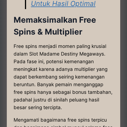
Untuk Hasil Optimal
Memaksimalkan Free
Spins & Multiplier
Free spins menjadi momen paling krusial
dalam Slot Madame Destiny Megaways.
Pada fase ini, potensi kemenangan
meningkat karena adanya multiplier yang
dapat berkembang seiring kemenangan
beruntun. Banyak pemain menganggap
free spins hanya sebagai bonus tambahan,
padahal justru di sinilah peluang hasil
besar sering tercipta.
Mengamati bagaimana free spins terpicu