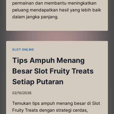
permainan dan membantu meningkatkan
peluang mendapatkan hasil yang lebih baik
dalam jangka panjang.
SLOT ONLINE
Tips Ampuh Menang
Besar Slot Fruity Treats
Setiap Putaran
02/10/2026
Temukan tips ampuh menang besar di Slot
Fruity Treats dengan strategi cerdas,