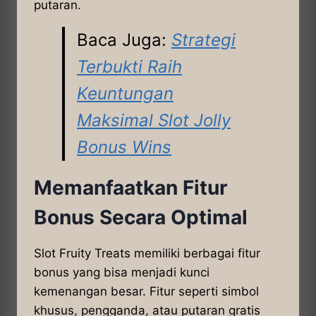
putaran.
Baca Juga:
Strategi
Terbukti Raih
Keuntungan
Maksimal Slot Jolly
Bonus Wins
Memanfaatkan Fitur
Bonus Secara Optimal
Slot Fruity Treats memiliki berbagai fitur
bonus yang bisa menjadi kunci
kemenangan besar. Fitur seperti simbol
khusus, pengganda, atau putaran gratis