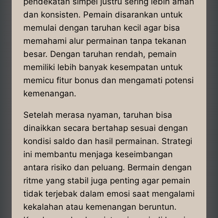
pendekatan simpel justru sering lebih aman
dan konsisten. Pemain disarankan untuk
memulai dengan taruhan kecil agar bisa
memahami alur permainan tanpa tekanan
besar. Dengan taruhan rendah, pemain
memiliki lebih banyak kesempatan untuk
memicu fitur bonus dan mengamati potensi
kemenangan.
Setelah merasa nyaman, taruhan bisa
dinaikkan secara bertahap sesuai dengan
kondisi saldo dan hasil permainan. Strategi
ini membantu menjaga keseimbangan
antara risiko dan peluang. Bermain dengan
ritme yang stabil juga penting agar pemain
tidak terjebak dalam emosi saat mengalami
kekalahan atau kemenangan beruntun.