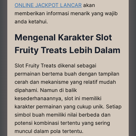
ONLINE JACKPOT LANCAR
akan
memberikan informasi menarik yang wajib
anda ketahui.
Mengenal Karakter Slot
Fruity Treats Lebih Dalam
Slot Fruity Treats dikenal sebagai
permainan bertema buah dengan tampilan
cerah dan mekanisme yang relatif mudah
dipahami. Namun di balik
kesederhanaannya, slot ini memiliki
karakter permainan yang cukup unik. Setiap
simbol buah memiliki nilai berbeda dan
potensi kombinasi tertentu yang sering
muncul dalam pola tertentu.