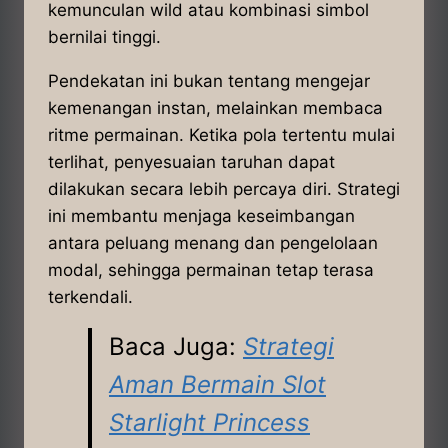
kemunculan wild atau kombinasi simbol
bernilai tinggi.
Pendekatan ini bukan tentang mengejar
kemenangan instan, melainkan membaca
ritme permainan. Ketika pola tertentu mulai
terlihat, penyesuaian taruhan dapat
dilakukan secara lebih percaya diri. Strategi
ini membantu menjaga keseimbangan
antara peluang menang dan pengelolaan
modal, sehingga permainan tetap terasa
terkendali.
Baca Juga:
Strategi
Aman Bermain Slot
Starlight Princess