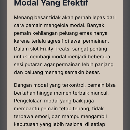
Modal Yang Efektif
Menang besar tidak akan pernah lepas dari
cara pemain mengelola modal. Banyak
pemain kehilangan peluang emas hanya
karena terlalu agresif di awal permainan.
Dalam slot Fruity Treats, sangat penting
untuk membagi modal menjadi beberapa
sesi putaran agar permainan lebih panjang
dan peluang menang semakin besar.
Dengan modal yang terkontrol, pemain bisa
bertahan hingga momen terbaik muncul.
Pengelolaan modal yang baik juga
membantu pemain tetap tenang, tidak
terbawa emosi, dan mampu mengambil
keputusan yang lebih rasional di setiap