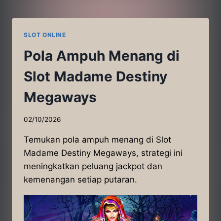
SLOT ONLINE
Pola Ampuh Menang di
Slot Madame Destiny
Megaways
02/10/2026
Temukan pola ampuh menang di Slot
Madame Destiny Megaways, strategi ini
meningkatkan peluang jackpot dan
kemenangan setiap putaran.