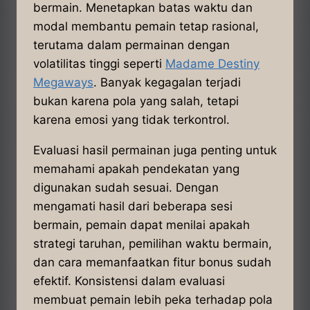
bermain. Menetapkan batas waktu dan
modal membantu pemain tetap rasional,
terutama dalam permainan dengan
volatilitas tinggi seperti
Madame Destiny
Megaways
. Banyak kegagalan terjadi
bukan karena pola yang salah, tetapi
karena emosi yang tidak terkontrol.
Evaluasi hasil permainan juga penting untuk
memahami apakah pendekatan yang
digunakan sudah sesuai. Dengan
mengamati hasil dari beberapa sesi
bermain, pemain dapat menilai apakah
strategi taruhan, pemilihan waktu bermain,
dan cara memanfaatkan fitur bonus sudah
efektif. Konsistensi dalam evaluasi
membuat pemain lebih peka terhadap pola