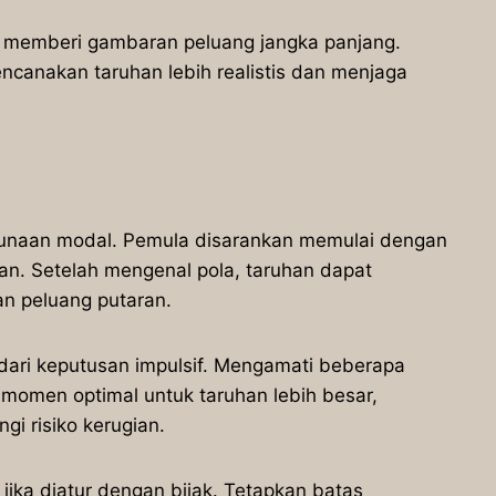
r) memberi gambaran peluang jangka panjang.
ncanakan taruhan lebih realistis dan menjaga
ggunaan modal. Pemula disarankan memulai dengan
an. Setelah mengenal pola, taruhan dapat
an peluang putaran.
ndari keputusan impulsif. Mengamati beberapa
men optimal untuk taruhan lebih besar,
i risiko kerugian.
ika diatur dengan bijak. Tetapkan batas