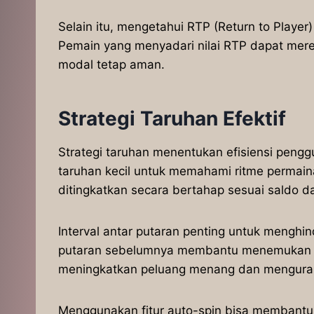
Selain itu, mengetahui RTP (Return to Playe
Pemain yang menyadari nilai RTP dapat mere
modal tetap aman.
Strategi Taruhan Efektif
Strategi taruhan menentukan efisiensi pen
taruhan kecil untuk memahami ritme permain
ditingkatkan secara bertahap sesuai saldo d
Interval antar putaran penting untuk menghi
putaran sebelumnya membantu menemukan mo
meningkatkan peluang menang dan mengurang
Menggunakan fitur auto-spin bisa membantu j