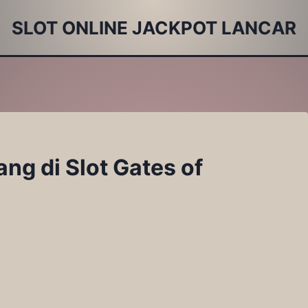
SLOT ONLINE JACKPOT LANCAR
g di Slot Gates of