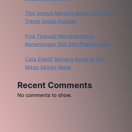
Tips Ampuh Menang Besar Slot Fruity
Treats Setiap Putaran
Pola Terbukti Menghantarkan
Kemenangan Slot Star Pirates Code
Cara Efektif Menang Besar di Slot
Magic Money Maze
Recent Comments
No comments to show.