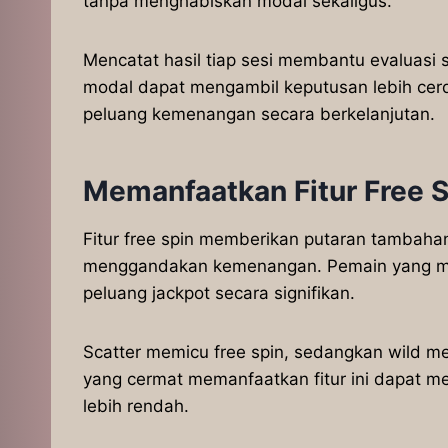
tanpa menghabiskan modal sekaligus.
Mencatat hasil tiap sesi membantu evaluasi 
modal dapat mengambil keputusan lebih cer
peluang kemenangan secara berkelanjutan.
Memanfaatkan Fitur Free 
Fitur free spin memberikan putaran tambaha
menggandakan kemenangan. Pemain yang mem
peluang jackpot secara signifikan.
Scatter memicu free spin, sedangkan wild 
yang cermat memanfaatkan fitur ini dapat me
lebih rendah.