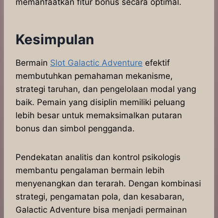
memanfaatkan fitur bonus secara optimal.
Kesimpulan
Bermain
Slot Galactic Adventure
efektif
membutuhkan pemahaman mekanisme,
strategi taruhan, dan pengelolaan modal yang
baik. Pemain yang disiplin memiliki peluang
lebih besar untuk memaksimalkan putaran
bonus dan simbol pengganda.
Pendekatan analitis dan kontrol psikologis
membantu pengalaman bermain lebih
menyenangkan dan terarah. Dengan kombinasi
strategi, pengamatan pola, dan kesabaran,
Galactic Adventure bisa menjadi permainan