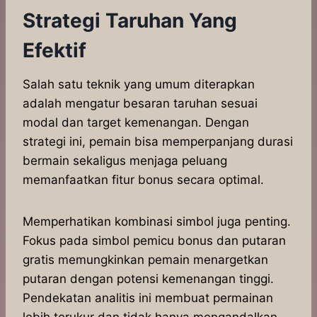
Strategi Taruhan Yang
Efektif
Salah satu teknik yang umum diterapkan
adalah mengatur besaran taruhan sesuai
modal dan target kemenangan. Dengan
strategi ini, pemain bisa memperpanjang durasi
bermain sekaligus menjaga peluang
memanfaatkan fitur bonus secara optimal.
Memperhatikan kombinasi simbol juga penting.
Fokus pada simbol pemicu bonus dan putaran
gratis memungkinkan pemain menargetkan
putaran dengan potensi kemenangan tinggi.
Pendekatan analitis ini membuat permainan