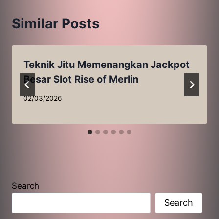
Similar Posts
Teknik Jitu Memenangkan Jackpot
Besar Slot Rise of Merlin
02/03/2026
Search
Search