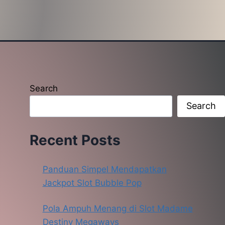
Search
Search
Recent Posts
Panduan Simpel Mendapatkan
Jackpot Slot Bubble Pop
Pola Ampuh Menang di Slot Madame
Destiny Megaways