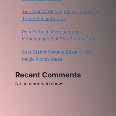
Tips Ampuh Menang Besar Slot Fruity
Treats Setiap Putaran
Pola Terbukti Menghantarkan
Kemenangan Slot Star Pirates Code
Cara Efektif Menang Besar di Slot
Magic Money Maze
Recent Comments
No comments to show.