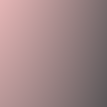
Pola Bermain Fortune Tiger