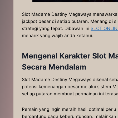
Slot Madame Destiny Megaways menawarkan
jackpot besar di setiap putaran. Menang di s
strategi yang tepat. Dibawah ini
SLOT ONLIN
menarik yang wajib anda ketahui.
Mengenal Karakter Slot 
Secara Mendalam
Slot Madame Destiny Megaways dikenal seb
potensi kemenangan besar melalui sistem M
setiap putaran membuat permainan ini terasa
Pemain yang ingin meraih hasil optimal pe
bergantung pada keberuntungan, melainkan