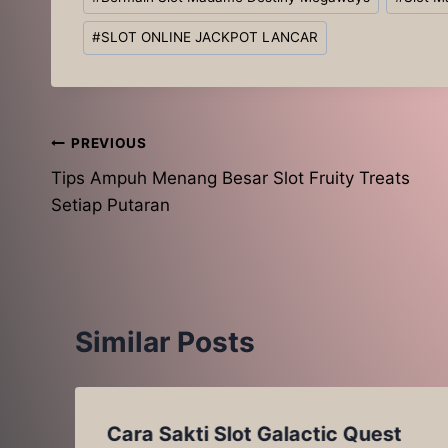
Tags:
#
SLOT ONLINE JACKPOT LANCAR
Post
PREVIOUS
Tips Ampuh Menang Besar Slot Fruity Treats
navigation
Setiap Putaran
Similar Posts
Cara Sakti Slot Galactic Quest