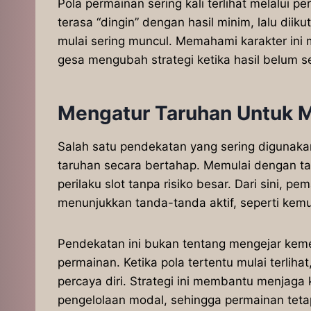
Pola permainan sering kali terlihat melalui 
terasa “dingin” dengan hasil minim, lalu diikut
mulai sering muncul. Memahami karakter ini
gesa mengubah strategi ketika hasil belum s
Mengatur Taruhan Untuk 
Salah satu pendekatan yang sering digunak
taruhan secara bertahap. Memulai dengan 
perilaku slot tanpa risiko besar. Dari sini, 
menunjukkan tanda-tanda aktif, seperti kemun
Pendekatan ini bukan tentang mengejar kem
permainan. Ketika pola tertentu mulai terliha
percaya diri. Strategi ini membantu menjag
pengelolaan modal, sehingga permainan tetap