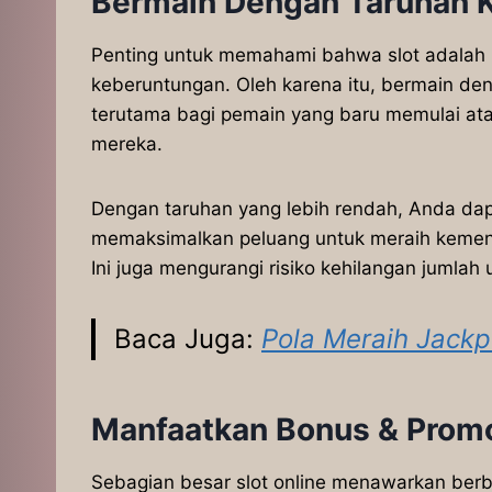
Bermain Dengan Taruhan K
Penting untuk memahami bahwa slot adalah
keberuntungan. Oleh karena itu, bermain deng
terutama bagi pemain yang baru memulai at
mereka.
Dengan taruhan yang lebih rendah, Anda da
memaksimalkan peluang untuk meraih kemenan
Ini juga mengurangi risiko kehilangan jumlah
Baca Juga:
Pola Meraih Jackpo
Manfaatkan Bonus & Promo
Sebagian besar slot online menawarkan ber