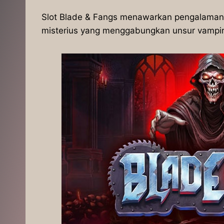
h
a
e
e
k
i
h
a
c
s
l
y
n
a
Slot Blade & Fangs menawarkan pengalama
t
e
s
e
p
e
r
misterius yang menggabungkan unsur vampir
s
b
e
g
e
e
A
o
n
r
p
o
g
a
p
k
e
m
r