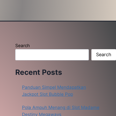
Search
Search
Recent Posts
Panduan Simpel Mendapatkan
Jackpot Slot Bubble Pop
Pola Ampuh Menang di Slot Madame
Destiny Megaways