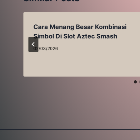
Cara Menang Besar Kombinasi
Simbol Di Slot Aztec Smash
02/03/2026