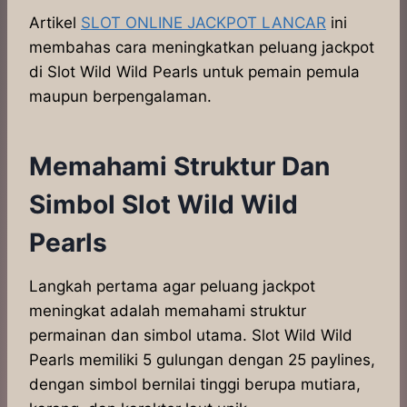
Artikel
SLOT ONLINE JACKPOT LANCAR
ini
membahas cara meningkatkan peluang jackpot
di Slot Wild Wild Pearls untuk pemain pemula
maupun berpengalaman.
Memahami Struktur Dan
Simbol Slot Wild Wild
Pearls
Langkah pertama agar peluang jackpot
meningkat adalah memahami struktur
permainan dan simbol utama. Slot Wild Wild
Pearls memiliki 5 gulungan dengan 25 paylines,
dengan simbol bernilai tinggi berupa mutiara,