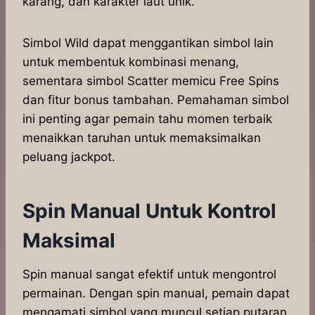
karang, dan karakter laut unik.
Simbol Wild dapat menggantikan simbol lain
untuk membentuk kombinasi menang,
sementara simbol Scatter memicu Free Spins
dan fitur bonus tambahan. Pemahaman simbol
ini penting agar pemain tahu momen terbaik
menaikkan taruhan untuk memaksimalkan
peluang jackpot.
Spin Manual Untuk Kontrol
Maksimal
Spin manual sangat efektif untuk mengontrol
permainan. Dengan spin manual, pemain dapat
mengamati simbol yang muncul setiap putaran