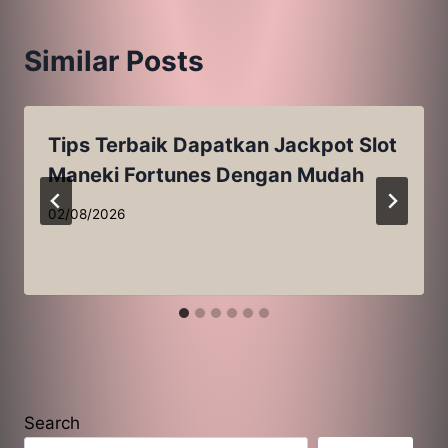
Similar Posts
Tips Terbaik Dapatkan Jackpot Slot
Maneki Fortunes Dengan Mudah
02/08/2026
Search