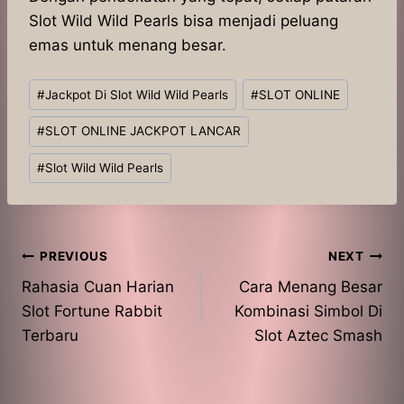
Slot Wild Wild Pearls bisa menjadi peluang
emas untuk menang besar.
Post
#
Jackpot Di Slot Wild Wild Pearls
#
SLOT ONLINE
Tags:
#
SLOT ONLINE JACKPOT LANCAR
#
Slot Wild Wild Pearls
Post
PREVIOUS
NEXT
Rahasia Cuan Harian
Cara Menang Besar
navigation
Slot Fortune Rabbit
Kombinasi Simbol Di
Terbaru
Slot Aztec Smash