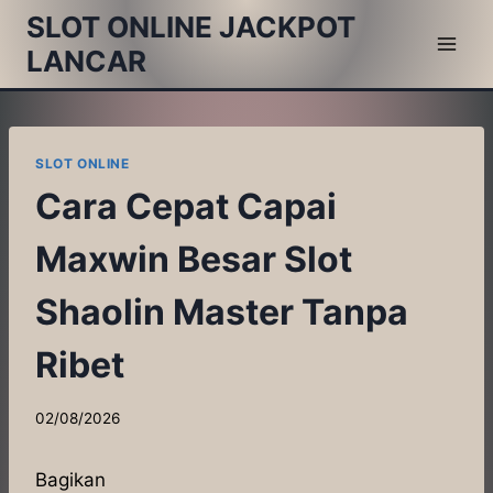
Skip
SLOT ONLINE JACKPOT
to
LANCAR
content
SLOT ONLINE
Cara Cepat Capai
Maxwin Besar Slot
Shaolin Master Tanpa
Ribet
02/08/2026
Bagikan