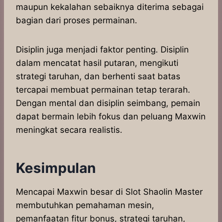
maupun kekalahan sebaiknya diterima sebagai
bagian dari proses permainan.
Disiplin juga menjadi faktor penting. Disiplin
dalam mencatat hasil putaran, mengikuti
strategi taruhan, dan berhenti saat batas
tercapai membuat permainan tetap terarah.
Dengan mental dan disiplin seimbang, pemain
dapat bermain lebih fokus dan peluang Maxwin
meningkat secara realistis.
Kesimpulan
Mencapai Maxwin besar di Slot Shaolin Master
membutuhkan pemahaman mesin,
pemanfaatan fitur bonus, strategi taruhan,