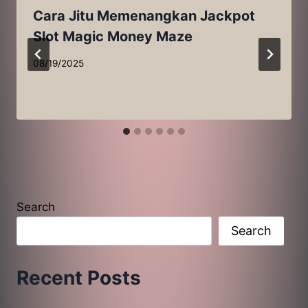
Cara Jitu Memenangkan Jackpot
Slot Magic Money Maze
08/19/2025
Search
Search
Recent Posts