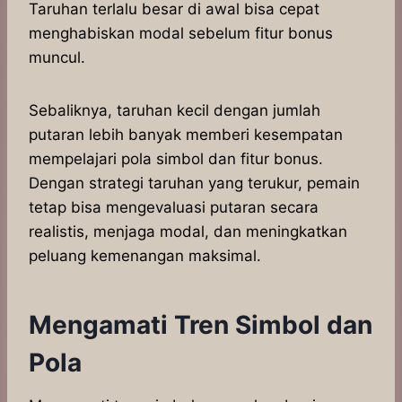
Taruhan terlalu besar di awal bisa cepat
menghabiskan modal sebelum fitur bonus
muncul.
Sebaliknya, taruhan kecil dengan jumlah
putaran lebih banyak memberi kesempatan
mempelajari pola simbol dan fitur bonus.
Dengan strategi taruhan yang terukur, pemain
tetap bisa mengevaluasi putaran secara
realistis, menjaga modal, dan meningkatkan
peluang kemenangan maksimal.
Mengamati Tren Simbol dan
Pola