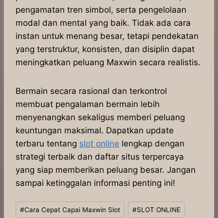
pengamatan tren simbol, serta pengelolaan
modal dan mental yang baik. Tidak ada cara
instan untuk menang besar, tetapi pendekatan
yang terstruktur, konsisten, dan disiplin dapat
meningkatkan peluang Maxwin secara realistis.
Bermain secara rasional dan terkontrol
membuat pengalaman bermain lebih
menyenangkan sekaligus memberi peluang
keuntungan maksimal. Dapatkan update
terbaru tentang
slot online
lengkap dengan
strategi terbaik dan daftar situs terpercaya
yang siap memberikan peluang besar. Jangan
sampai ketinggalan informasi penting ini!
Post
#
Cara Cepat Capai Maxwin Slot
#
SLOT ONLINE
Tags: