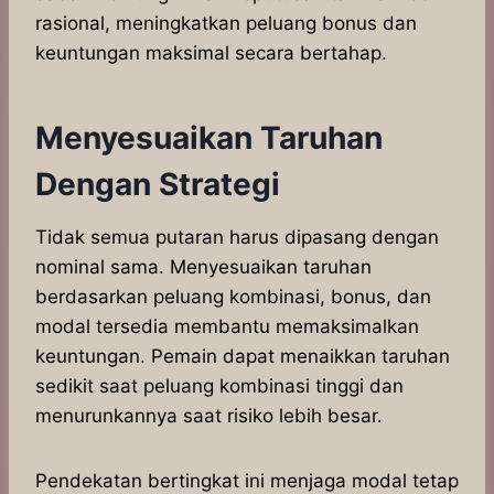
rasional, meningkatkan peluang bonus dan
keuntungan maksimal secara bertahap.
Menyesuaikan Taruhan
Dengan Strategi
Tidak semua putaran harus dipasang dengan
nominal sama. Menyesuaikan taruhan
berdasarkan peluang kombinasi, bonus, dan
modal tersedia membantu memaksimalkan
keuntungan. Pemain dapat menaikkan taruhan
sedikit saat peluang kombinasi tinggi dan
menurunkannya saat risiko lebih besar.
Pendekatan bertingkat ini menjaga modal tetap