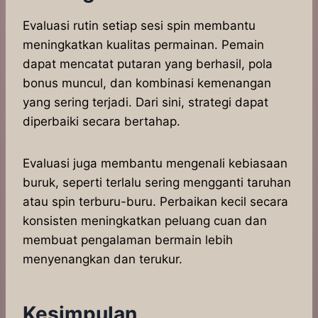
Evaluasi rutin setiap sesi spin membantu
meningkatkan kualitas permainan. Pemain
dapat mencatat putaran yang berhasil, pola
bonus muncul, dan kombinasi kemenangan
yang sering terjadi. Dari sini, strategi dapat
diperbaiki secara bertahap.
Evaluasi juga membantu mengenali kebiasaan
buruk, seperti terlalu sering mengganti taruhan
atau spin terburu-buru. Perbaikan kecil secara
konsisten meningkatkan peluang cuan dan
membuat pengalaman bermain lebih
menyenangkan dan terukur.
Kesimpulan