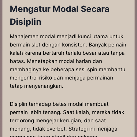
Mengatur Modal Secara
Disiplin
Manajemen modal menjadi kunci utama untuk
bermain slot dengan konsisten. Banyak pemain
kalah karena bertaruh terlalu besar atau tanpa
batas. Menetapkan modal harian dan
membaginya ke beberapa sesi spin membantu
mengontrol risiko dan menjaga permainan
tetap menyenangkan.
Disiplin terhadap batas modal membuat
pemain lebih tenang. Saat kalah, mereka tidak
terdorong mengejar kerugian, dan saat
menang, tidak overbet. Strategi ini menjaga