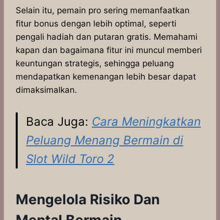
Selain itu, pemain pro sering memanfaatkan
fitur bonus dengan lebih optimal, seperti
pengali hadiah dan putaran gratis. Memahami
kapan dan bagaimana fitur ini muncul memberi
keuntungan strategis, sehingga peluang
mendapatkan kemenangan lebih besar dapat
dimaksimalkan.
Baca Juga:
Cara Meningkatkan
Peluang Menang Bermain di
Slot Wild Toro 2
Mengelola Risiko Dan