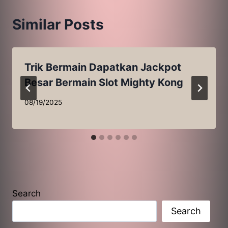
Similar Posts
Trik Bermain Dapatkan Jackpot
Besar Bermain Slot Mighty Kong
08/19/2025
Search
Search