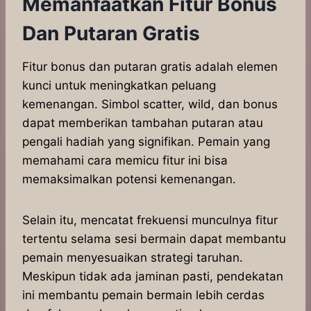
Memanfaatkan Fitur Bonus
Dan Putaran Gratis
Fitur bonus dan putaran gratis adalah elemen
kunci untuk meningkatkan peluang
kemenangan. Simbol scatter, wild, dan bonus
dapat memberikan tambahan putaran atau
pengali hadiah yang signifikan. Pemain yang
memahami cara memicu fitur ini bisa
memaksimalkan potensi kemenangan.
Selain itu, mencatat frekuensi munculnya fitur
tertentu selama sesi bermain dapat membantu
pemain menyesuaikan strategi taruhan.
Meskipun tidak ada jaminan pasti, pendekatan
ini membantu pemain bermain lebih cerdas