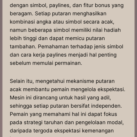
dengan simbol, paylines, dan fitur bonus yang
beragam. Setiap putaran menghasilkan
kombinasi angka atau simbol secara acak,
namun beberapa simbol memiliki nilai hadiah
lebih tinggi dan dapat memicu putaran
tambahan. Pemahaman terhadap jenis simbol
dan cara kerja paylines menjadi hal penting
sebelum memulai permainan.
Selain itu, mengetahui mekanisme putaran
acak membantu pemain mengelola ekspektasi.
Mesin ini dirancang untuk hasil yang adil,
sehingga setiap putaran bersifat independen.
Pemain yang memahami hal ini dapat fokus
pada strategi taruhan dan pengelolaan modal,
daripada tergoda ekspektasi kemenangan