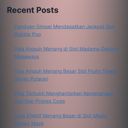
Recent Posts
Panduan Simpel Mendapatkan Jackpot Slot
Bubble Pop
Pola Ampuh Menang di Slot Madame Destiny
Megaways
Tips Ampuh Menang Besar Slot Fruity Treats
Setiap Putaran
Pola Terbukti Menghantarkan Kemenangan
Slot Star Pirates Code
Cara Efektif Menang Besar di Slot Magic
Money Maze