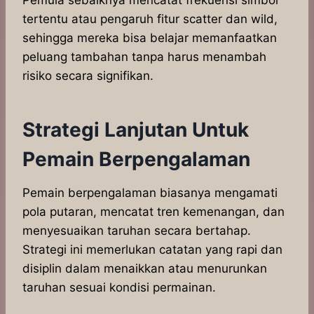
Pemula sebaiknya mencatat frekuensi simbol
tertentu atau pengaruh fitur scatter dan wild,
sehingga mereka bisa belajar memanfaatkan
peluang tambahan tanpa harus menambah
risiko secara signifikan.
Strategi Lanjutan Untuk
Pemain Berpengalaman
Pemain berpengalaman biasanya mengamati
pola putaran, mencatat tren kemenangan, dan
menyesuaikan taruhan secara bertahap.
Strategi ini memerlukan catatan yang rapi dan
disiplin dalam menaikkan atau menurunkan
taruhan sesuai kondisi permainan.