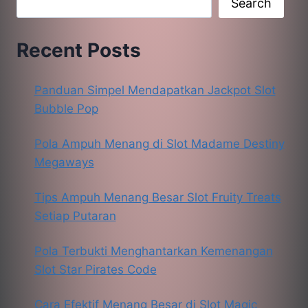
Search
Recent Posts
Panduan Simpel Mendapatkan Jackpot Slot
Bubble Pop
Pola Ampuh Menang di Slot Madame Destiny
Megaways
Tips Ampuh Menang Besar Slot Fruity Treats
Setiap Putaran
Pola Terbukti Menghantarkan Kemenangan
Slot Star Pirates Code
Cara Efektif Menang Besar di Slot Magic