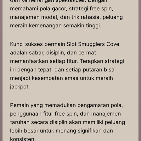
dan kemenangan spektakuler. Dengan
memahami pola gacor, strategi free spin,
manajemen modal, dan trik rahasia, peluang
meraih kemenangan semakin tinggi.
Kunci sukses bermain Slot Smugglers Cove
adalah sabar, disiplin, dan cermat
memanfaatkan setiap fitur. Terapkan strategi
ini dengan tepat, dan setiap putaran bisa
menjadi kesempatan emas untuk meraih
jackpot.
Pemain yang memadukan pengamatan pola,
penggunaan fitur free spin, dan manajemen
taruhan secara disiplin akan memiliki peluang
lebih besar untuk menang signifikan dan
konsisten.