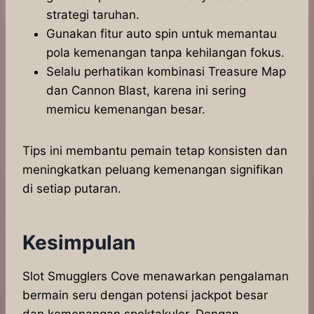
strategi taruhan.
Gunakan fitur auto spin untuk memantau
pola kemenangan tanpa kehilangan fokus.
Selalu perhatikan kombinasi Treasure Map
dan Cannon Blast, karena ini sering
memicu kemenangan besar.
Tips ini membantu pemain tetap konsisten dan
meningkatkan peluang kemenangan signifikan
di setiap putaran.
Kesimpulan
Slot Smugglers Cove menawarkan pengalaman
bermain seru dengan potensi jackpot besar