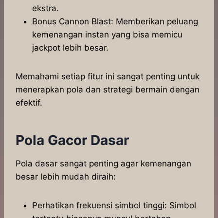
ekstra.
Bonus Cannon Blast: Memberikan peluang
kemenangan instan yang bisa memicu
jackpot lebih besar.
Memahami setiap fitur ini sangat penting untuk
menerapkan pola dan strategi bermain dengan
efektif.
Pola Gacor Dasar
Pola dasar sangat penting agar kemenangan
besar lebih mudah diraih:
Perhatikan frekuensi simbol tinggi: Simbol