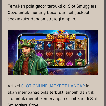
h
a
e
e
k
i
h
a
c
s
l
y
n
a
Temukan pola gacor terbukti di Slot Smugglers
t
e
s
e
p
e
r
Cove untuk menang besar dan raih jackpot
s
b
e
g
e
e
spektakuler dengan strategi ampuh.
A
o
n
r
p
o
g
a
p
k
e
m
r
Artikel
SLOT ONLINE JACKPOT LANCAR
ini
akan membahas pola terbukti ampuh dan trik
jitu untuk meraih kemenangan signifikan di Slot
Smugglers Cove.