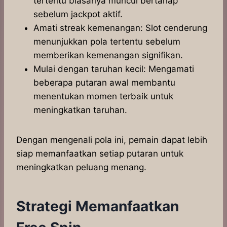
tertentu biasanya muncul bertahap
sebelum jackpot aktif.
Amati streak kemenangan: Slot cenderung
menunjukkan pola tertentu sebelum
memberikan kemenangan signifikan.
Mulai dengan taruhan kecil: Mengamati
beberapa putaran awal membantu
menentukan momen terbaik untuk
meningkatkan taruhan.
Dengan mengenali pola ini, pemain dapat lebih
siap memanfaatkan setiap putaran untuk
meningkatkan peluang menang.
Strategi Memanfaatkan