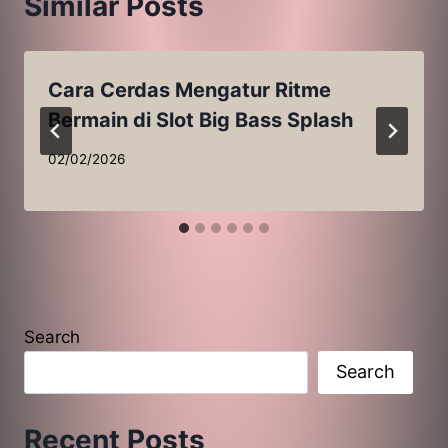
Similar Posts
Cara Cerdas Mengatur Ritme
Bermain di Slot Big Bass Splash
02/02/2026
Search
Search
Recent Posts