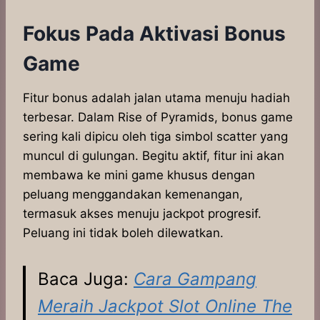
Fokus Pada Aktivasi Bonus
Game
Fitur bonus adalah jalan utama menuju hadiah
terbesar. Dalam Rise of Pyramids, bonus game
sering kali dipicu oleh tiga simbol scatter yang
muncul di gulungan. Begitu aktif, fitur ini akan
membawa ke mini game khusus dengan
peluang menggandakan kemenangan,
termasuk akses menuju jackpot progresif.
Peluang ini tidak boleh dilewatkan.
Baca Juga:
Cara Gampang
Meraih Jackpot Slot Online The