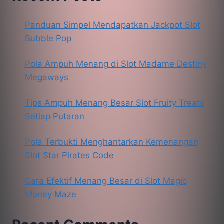
Panduan Simpel Mendapatkan Jackpot Slot
Bubble Pop
Pola Ampuh Menang di Slot Madame Destiny
Megaways
Tips Ampuh Menang Besar Slot Fruity Treats
Setiap Putaran
Pola Terbukti Menghantarkan Kemenangan
Slot Star Pirates Code
Cara Efektif Menang Besar di Slot Magic
Money Maze