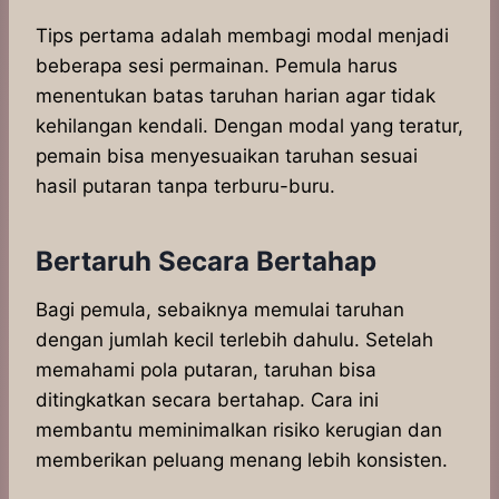
Tips pertama adalah membagi modal menjadi
beberapa sesi permainan. Pemula harus
menentukan batas taruhan harian agar tidak
kehilangan kendali. Dengan modal yang teratur,
pemain bisa menyesuaikan taruhan sesuai
hasil putaran tanpa terburu-buru.
Bertaruh Secara Bertahap
Bagi pemula, sebaiknya memulai taruhan
dengan jumlah kecil terlebih dahulu. Setelah
memahami pola putaran, taruhan bisa
ditingkatkan secara bertahap. Cara ini
membantu meminimalkan risiko kerugian dan
memberikan peluang menang lebih konsisten.