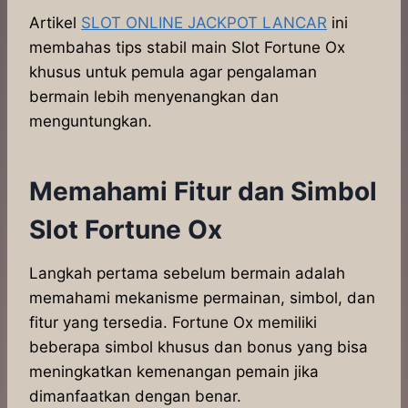
Artikel
SLOT ONLINE JACKPOT LANCAR
ini
membahas tips stabil main Slot Fortune Ox
khusus untuk pemula agar pengalaman
bermain lebih menyenangkan dan
menguntungkan.
Memahami Fitur dan Simbol
Slot Fortune Ox
Langkah pertama sebelum bermain adalah
memahami mekanisme permainan, simbol, dan
fitur yang tersedia. Fortune Ox memiliki
beberapa simbol khusus dan bonus yang bisa
meningkatkan kemenangan pemain jika
dimanfaatkan dengan benar.