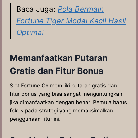
Baca Juga:
Pola Bermain
Fortune Tiger Modal Kecil Hasil
Optimal
Memanfaatkan Putaran
Gratis dan Fitur Bonus
Slot Fortune Ox memiliki putaran gratis dan
fitur bonus yang bisa sangat menguntungkan
jika dimanfaatkan dengan benar. Pemula harus
fokus pada strategi yang memaksimalkan
penggunaan fitur ini.