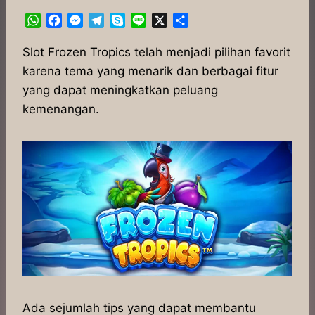
W
F
M
T
S
L
X
S
h
a
e
e
k
i
h
a
c
s
l
y
n
a
Slot Frozen Tropics telah menjadi pilihan favorit
t
e
s
e
p
e
r
karena tema yang menarik dan berbagai fitur
s
b
e
g
e
e
yang dapat meningkatkan peluang
A
o
n
r
kemenangan.
p
o
g
a
p
k
e
m
r
Ada sejumlah tips yang dapat membantu