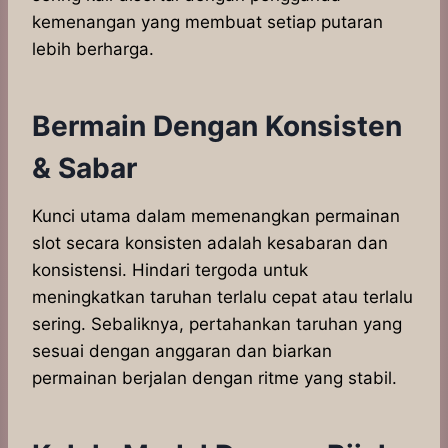
kemenangan yang membuat setiap putaran
lebih berharga.
Bermain Dengan Konsisten
& Sabar
Kunci utama dalam memenangkan permainan
slot secara konsisten adalah kesabaran dan
konsistensi. Hindari tergoda untuk
meningkatkan taruhan terlalu cepat atau terlalu
sering. Sebaliknya, pertahankan taruhan yang
sesuai dengan anggaran dan biarkan
permainan berjalan dengan ritme yang stabil.