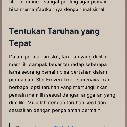
fitur ini muncul sangat penting agar pemain
bisa memanfaatkannya dengan maksimal.
Tentukan Taruhan yang
Tepat
Dalam permainan slot, taruhan yang dipilih
memiliki dampak besar terhadap seberapa
lama seorang pemain bisa bertahan dalam
permainan. Slot Frozen Tropics menawarkan
berbagai opsi taruhan yang memungkinkan
pemain memilih sesuai dengan anggaran yang
dimiliki. Mulailah dengan taruhan kecil dan
sesuaikan dengan pengalaman bermain.