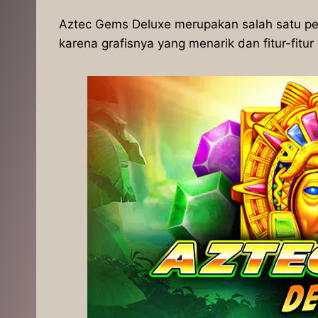
h
a
e
e
k
i
h
a
c
s
l
y
n
a
Aztec Gems Deluxe merupakan salah satu per
t
e
s
e
p
e
r
karena grafisnya yang menarik dan fitur-fit
s
b
e
g
e
e
A
o
n
r
p
o
g
a
p
k
e
m
r