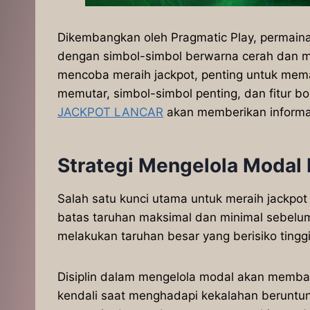
Dikembangkan oleh Pragmatic Play, permain
dengan simbol-simbol berwarna cerah dan m
mencoba meraih jackpot, penting untuk mem
memutar, simbol-simbol penting, dan fitur b
JACKPOT LANCAR
akan memberikan informas
Strategi Mengelola Modal 
Salah satu kunci utama untuk meraih jackpo
batas taruhan maksimal dan minimal sebelum
melakukan taruhan besar yang berisiko tinggi
Disiplin dalam mengelola modal akan memban
kendali saat menghadapi kekalahan beruntun.