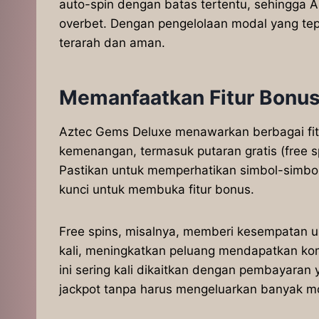
auto-spin dengan batas tertentu, sehingga A
overbet. Dengan pengelolaan modal yang tep
terarah dan aman.
Memanfaatkan Fitur Bonus
Aztec Gems Deluxe menawarkan berbagai fit
kemenangan, termasuk putaran gratis (free sp
Pastikan untuk memperhatikan simbol-simbol
kunci untuk membuka fitur bonus.
Free spins, misalnya, memberi kesempatan u
kali, meningkatkan peluang mendapatkan komb
ini sering kali dikaitkan dengan pembayaran 
jackpot tanpa harus mengeluarkan banyak m