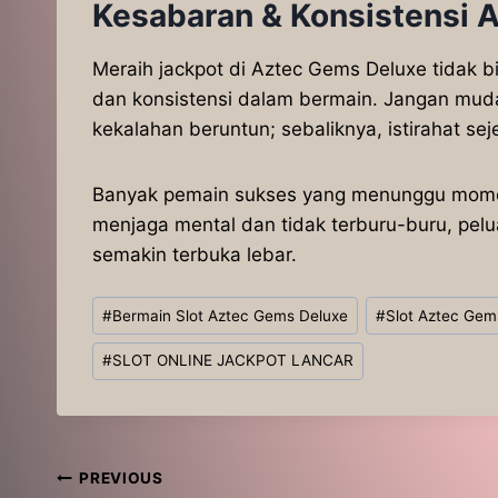
Kesabaran & Konsistensi A
Meraih jackpot di Aztec Gems Deluxe tidak b
dan konsistensi dalam bermain. Jangan mud
kekalahan beruntun; sebaliknya, istirahat sej
Banyak pemain sukses yang menunggu momen 
menjaga mental dan tidak terburu-buru, pel
semakin terbuka lebar.
Post
#
Bermain Slot Aztec Gems Deluxe
#
Slot Aztec Gem
Tags:
#
SLOT ONLINE JACKPOT LANCAR
Post
PREVIOUS