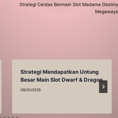
Strategi Cerdas Bermain Slot Madame Destiny
Megaways
Strategi Mendapatkan Untung
Besar Main Slot Dwarf & Dragon
08/20/2025