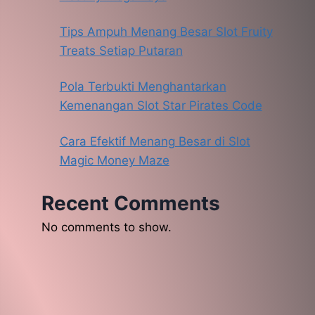
Tips Ampuh Menang Besar Slot Fruity
Treats Setiap Putaran
Pola Terbukti Menghantarkan
Kemenangan Slot Star Pirates Code
Cara Efektif Menang Besar di Slot
Magic Money Maze
Recent Comments
No comments to show.