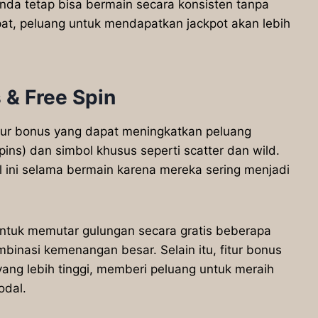
nda tetap bisa bermain secara konsisten tanpa
at, peluang untuk mendapatkan jackpot akan lebih
 & Free Spin
ur bonus yang dapat meningkatkan peluang
ins) dan simbol khusus seperti scatter dan wild.
 ini selama bermain karena mereka sering menjadi
ntuk memutar gulungan secara gratis beberapa
inasi kemenangan besar. Selain itu, fitur bonus
yang lebih tinggi, memberi peluang untuk meraih
odal.