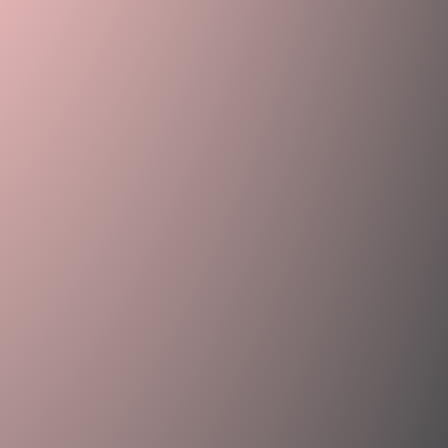
Teknik Jitu Mendapatkan
Kemenangan Besar Slot Fruity
Treats
08/20/2025