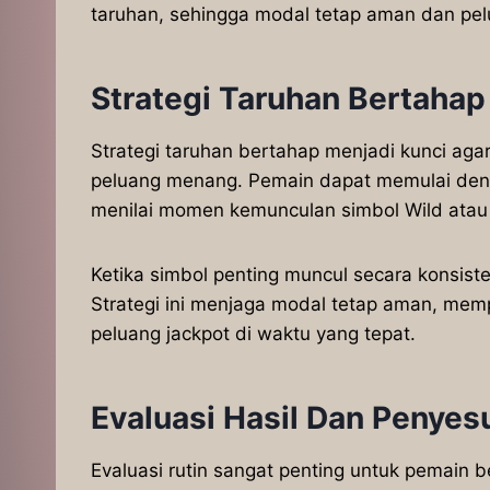
taruhan, sehingga modal tetap aman dan pel
Strategi Taruhan Bertahap
Strategi taruhan bertahap menjadi kunci ag
peluang menang. Pemain dapat memulai denga
menilai momen kemunculan simbol Wild atau 
Ketika simbol penting muncul secara konsisten
Strategi ini menjaga modal tetap aman, me
peluang jackpot di waktu yang tepat.
Evaluasi Hasil Dan Penyesu
Evaluasi rutin sangat penting untuk pemain 