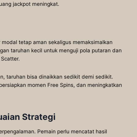
uang jackpot meningkat.
ar modal tetap aman sekaligus memaksimalkan
n taruhan kecil untuk menguji pola putaran dan
Scatter.
, taruhan bisa dinaikkan sedikit demi sedikit.
mpersiapkan momen Free Spins, dan meningkatkan
aian Strategi
berpengalaman. Pemain perlu mencatat hasil