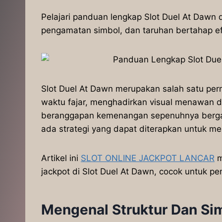
h
a
e
e
k
i
h
a
c
s
l
y
n
a
Pelajari panduan lengkap Slot Duel At Dawn d
t
e
s
e
p
e
r
pengamatan simbol, dan taruhan bertahap efe
s
b
e
g
e
e
A
o
n
r
p
o
g
a
p
k
e
m
r
Slot Duel At Dawn merupakan salah satu per
waktu fajar, menghadirkan visual menawan d
beranggapan kemenangan sepenuhnya berga
ada strategi yang dapat diterapkan untuk me
Artikel ini
SLOT ONLINE JACKPOT LANCAR
m
jackpot di Slot Duel At Dawn, cocok untuk 
Mengenal Struktur Dan Sim