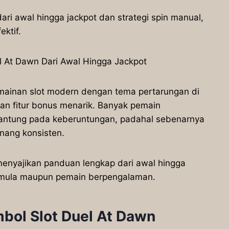
ari awal hingga jackpot dan strategi spin manual,
ktif.
mainan slot modern dengan tema pertarungan di
an fitur bonus menarik. Banyak pemain
ntung pada keberuntungan, padahal sebenarnya
nang konsisten.
enyajikan panduan lengkap dari awal hingga
pemula maupun pemain berpengalaman.
bol Slot Duel At Dawn