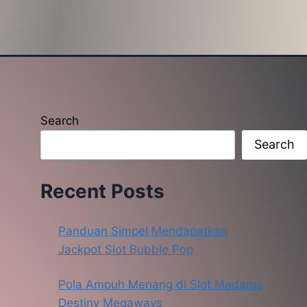
Search
Search
Recent Posts
Panduan Simpel Mendapatkan
Jackpot Slot Bubble Pop
Pola Ampuh Menang di Slot Madame
Destiny Megaways