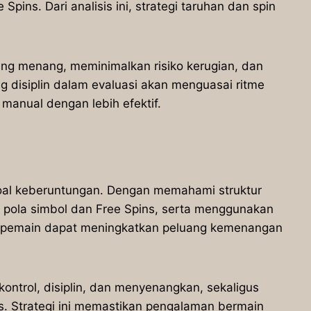
ins. Dari analisis ini, strategi taruhan dan spin
ng menang, meminimalkan risiko kerugian, dan
 disiplin dalam evaluasi akan menguasai ritme
manual dengan lebih efektif.
al keberuntungan. Dengan memahami struktur
 pola simbol dan Free Spins, serta menggunakan
in, pemain dapat meningkatkan peluang kemenangan
ontrol, disiplin, dan menyenangkan, sekaligus
is. Strategi ini memastikan pengalaman bermain