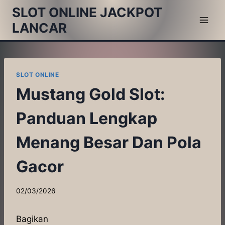
Skip
SLOT ONLINE JACKPOT
to
LANCAR
content
SLOT ONLINE
Mustang Gold Slot:
Panduan Lengkap
Menang Besar Dan Pola
Gacor
02/03/2026
Bagikan