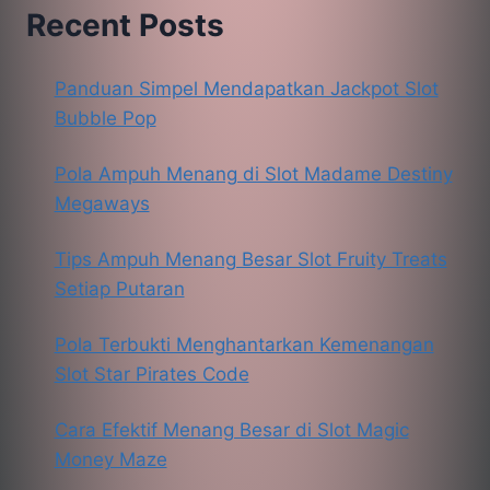
Recent Posts
Panduan Simpel Mendapatkan Jackpot Slot
Bubble Pop
Pola Ampuh Menang di Slot Madame Destiny
Megaways
Tips Ampuh Menang Besar Slot Fruity Treats
Setiap Putaran
Pola Terbukti Menghantarkan Kemenangan
Slot Star Pirates Code
Cara Efektif Menang Besar di Slot Magic
Money Maze