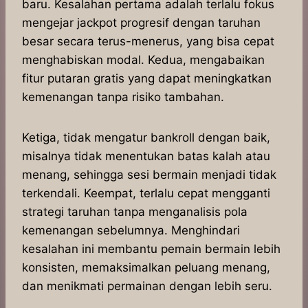
baru. Kesalahan pertama adalah terlalu fokus
mengejar jackpot progresif dengan taruhan
besar secara terus-menerus, yang bisa cepat
menghabiskan modal. Kedua, mengabaikan
fitur putaran gratis yang dapat meningkatkan
kemenangan tanpa risiko tambahan.
Ketiga, tidak mengatur bankroll dengan baik,
misalnya tidak menentukan batas kalah atau
menang, sehingga sesi bermain menjadi tidak
terkendali. Keempat, terlalu cepat mengganti
strategi taruhan tanpa menganalisis pola
kemenangan sebelumnya. Menghindari
kesalahan ini membantu pemain bermain lebih
konsisten, memaksimalkan peluang menang,
dan menikmati permainan dengan lebih seru.