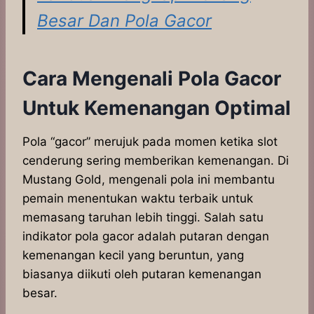
Besar Dan Pola Gacor
Cara Mengenali Pola Gacor
Untuk Kemenangan Optimal
Pola “gacor” merujuk pada momen ketika slot
cenderung sering memberikan kemenangan. Di
Mustang Gold, mengenali pola ini membantu
pemain menentukan waktu terbaik untuk
memasang taruhan lebih tinggi. Salah satu
indikator pola gacor adalah putaran dengan
kemenangan kecil yang beruntun, yang
biasanya diikuti oleh putaran kemenangan
besar.