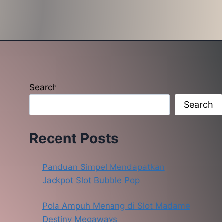
Search
Search
Recent Posts
Panduan Simpel Mendapatkan
Jackpot Slot Bubble Pop
Pola Ampuh Menang di Slot Madame
Destiny Megaways