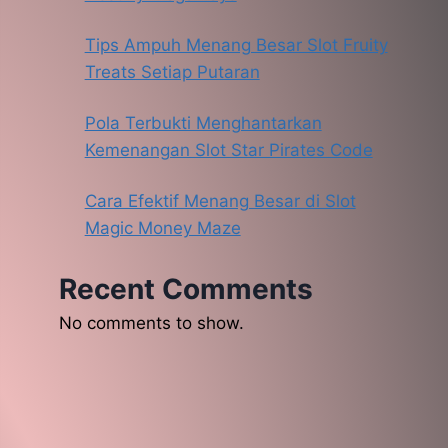
Tips Ampuh Menang Besar Slot Fruity
Treats Setiap Putaran
Pola Terbukti Menghantarkan
Kemenangan Slot Star Pirates Code
Cara Efektif Menang Besar di Slot
Magic Money Maze
Recent Comments
No comments to show.