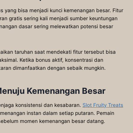
onus yang bisa menjadi kunci kemenangan besar. Fitur
ran gratis sering kali menjadi sumber keuntungan
angan dasar sering melewatkan potensi besar
an taruhan saat mendekati fitur tersebut bisa
imal. Ketika bonus aktif, konsentrasi dan
taran dimanfaatkan dengan sebaik mungkin.
 Menuju Kemenangan Besar
enjaga konsistensi dan kesabaran.
Slot Fruity Treats
menangan instan dalam setiap putaran. Pemain
at sebelum momen kemenangan besar datang.