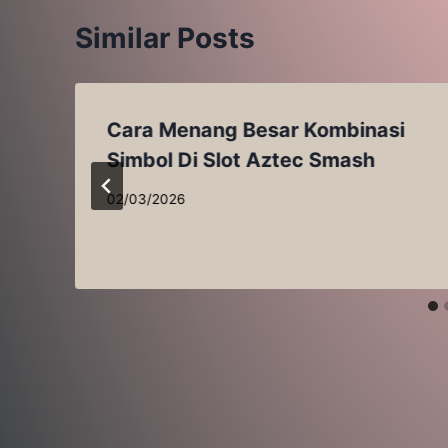
Similar Posts
Cara Menang Besar Kombinasi
Simbol Di Slot Aztec Smash
02/03/2026