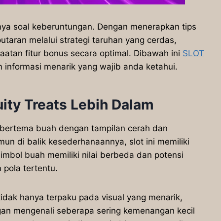
anya soal keberuntungan. Dengan menerapkan tips
taran melalui strategi taruhan yang cerdas,
aatan fitur bonus secara optimal. Dibawah ini
SLOT
informasi menarik yang wajib anda ketahui.
uity Treats Lebih Dalam
an bertema buah dengan tampilan cerah dan
n di balik kesederhanaannya, slot ini memiliki
imbol buah memiliki nilai berbeda dan potensi
 pola tertentu.
idak hanya terpaku pada visual yang menarik,
gan mengenali seberapa sering kemenangan kecil