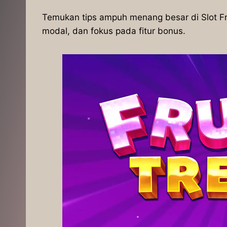
h
a
e
e
k
i
h
a
c
s
l
y
n
a
Temukan tips ampuh menang besar di Slot Fru
t
e
s
e
p
e
r
modal, dan fokus pada fitur bonus.
s
b
e
g
e
e
A
o
n
r
p
o
g
a
p
k
e
m
r