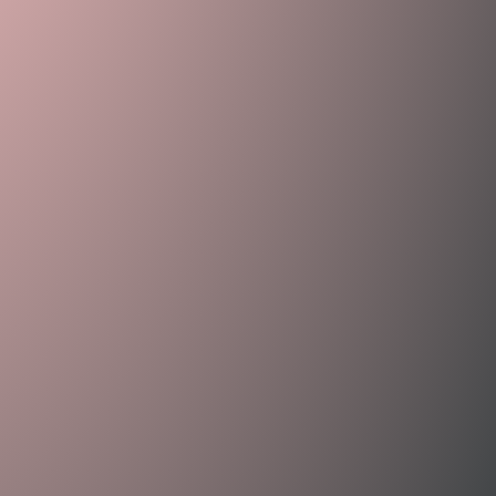
Trik Slot The Dog House
Megaways Pola Gacor Terbaru
02/03/2026