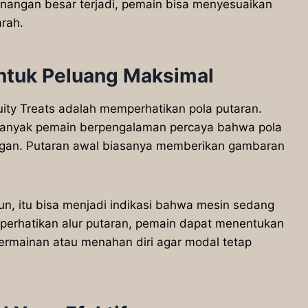
nangan besar terjadi, pemain bisa menyesuaikan
arah.
ntuk Peluang Maksimal
uity Treats adalah memperhatikan pola putaran.
 banyak pemain berpengalaman percaya bahwa pola
angan. Putaran awal biasanya memberikan gambaran
un, itu bisa menjadi indikasi bahwa mesin sedang
perhatikan alur putaran, pemain dapat menentukan
ermainan atau menahan diri agar modal tetap