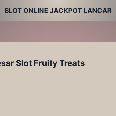
SLOT ONLINE JACKPOT LANCAR
r Slot Fruity Treats