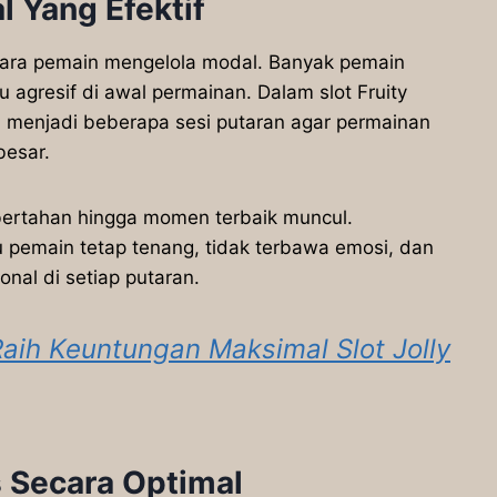
l Yang Efektif
cara pemain mengelola modal. Banyak pemain
 agresif di awal permainan. Dalam slot Fruity
 menjadi beberapa sesi putaran agar permainan
besar.
bertahan hingga momen terbaik muncul.
pemain tetap tenang, tidak terbawa emosi, dan
nal di setiap putaran.
Raih Keuntungan Maksimal Slot Jolly
 Secara Optimal