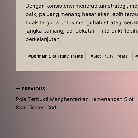
Dengan konsistensi menerapkan strategi, me
baik, peluang menang besar akan lebih ter
tidak tergoda untuk mengubah strategi secar
jangka panjang, pendekatan ini terbukti leb
berkelanjutan.
Post
#
Bermain Slot Fruity Treats
#
Slot Fruity Treats
Tags:
Post
PREVIOUS
Pola Terbukti Menghantarkan Kemenangan Slot
navigation
Star Pirates Code