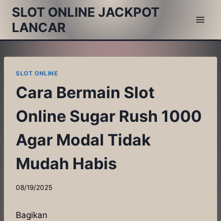
Skip
SLOT ONLINE JACKPOT
to
LANCAR
content
SLOT ONLINE
Cara Bermain Slot
Online Sugar Rush 1000
Agar Modal Tidak
Mudah Habis
08/19/2025
Bagikan