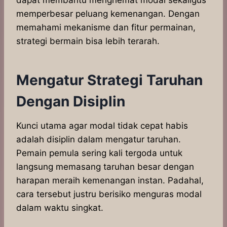
dapat membantu menghemat modal sekaligus
memperbesar peluang kemenangan. Dengan
memahami mekanisme dan fitur permainan,
strategi bermain bisa lebih terarah.
Mengatur Strategi Taruhan
Dengan Disiplin
Kunci utama agar modal tidak cepat habis
adalah disiplin dalam mengatur taruhan.
Pemain pemula sering kali tergoda untuk
langsung memasang taruhan besar dengan
harapan meraih kemenangan instan. Padahal,
cara tersebut justru berisiko menguras modal
dalam waktu singkat.