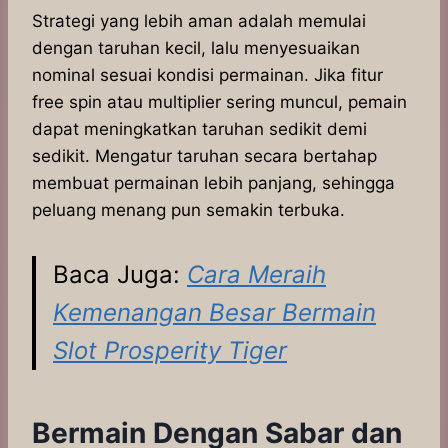
Strategi yang lebih aman adalah memulai
dengan taruhan kecil, lalu menyesuaikan
nominal sesuai kondisi permainan. Jika fitur
free spin atau multiplier sering muncul, pemain
dapat meningkatkan taruhan sedikit demi
sedikit. Mengatur taruhan secara bertahap
membuat permainan lebih panjang, sehingga
peluang menang pun semakin terbuka.
Baca Juga:
Cara Meraih
Kemenangan Besar Bermain
Slot Prosperity Tiger
Bermain Dengan Sabar dan