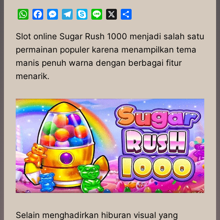
W
F
M
T
S
L
X
S
h
a
e
e
k
i
h
a
c
s
l
y
n
a
Slot online Sugar Rush 1000 menjadi salah satu
t
e
s
e
p
e
r
permainan populer karena menampilkan tema
s
b
e
g
e
e
manis penuh warna dengan berbagai fitur
A
o
n
r
menarik.
p
o
g
a
p
k
e
m
r
Selain menghadirkan hiburan visual yang