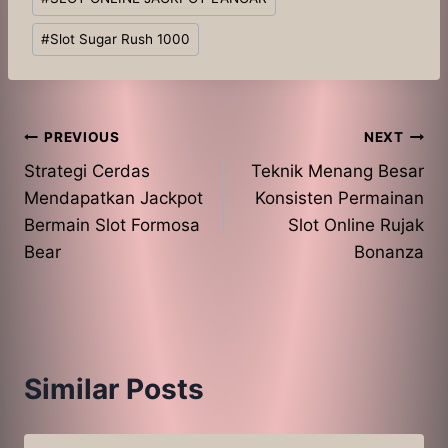
#
Slot Sugar Rush 1000
Post
PREVIOUS
NEXT
Strategi Cerdas
Teknik Menang Besar
navigation
Mendapatkan Jackpot
Konsisten Permainan
Bermain Slot Formosa
Slot Online Rujak
Bear
Bonanza
Similar Posts