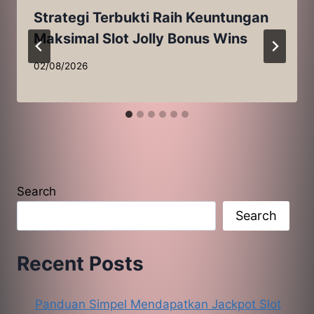
Strategi Terbukti Raih Keuntungan
Maksimal Slot Jolly Bonus Wins
02/08/2026
Search
Search
Recent Posts
Panduan Simpel Mendapatkan Jackpot Slot