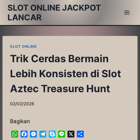
Skip
SLOT ONLINE JACKPOT
to
LANCAR
content
SLOT ONLINE
Trik Cerdas Bermain
Lebih Konsisten di Slot
Aztec Treasure Hunt
02/02/2026
Bagikan
W
F
M
T
S
L
X
S