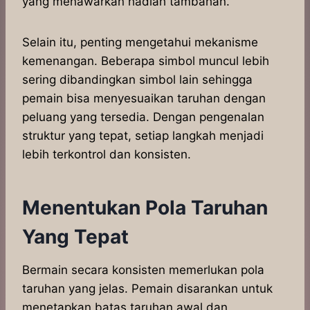
yang menawarkan hadiah tambahan.
Selain itu, penting mengetahui mekanisme
kemenangan. Beberapa simbol muncul lebih
sering dibandingkan simbol lain sehingga
pemain bisa menyesuaikan taruhan dengan
peluang yang tersedia. Dengan pengenalan
struktur yang tepat, setiap langkah menjadi
lebih terkontrol dan konsisten.
Menentukan Pola Taruhan
Yang Tepat
Bermain secara konsisten memerlukan pola
taruhan yang jelas. Pemain disarankan untuk
menetapkan batas taruhan awal dan