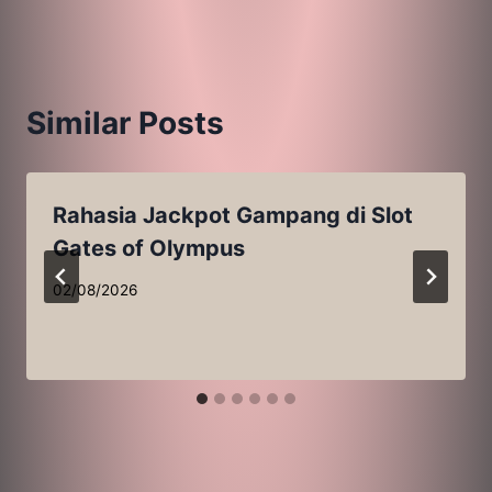
Similar Posts
Rahasia Jackpot Gampang di Slot
Gates of Olympus
02/08/2026