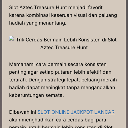
h
a
e
e
k
i
h
a
c
s
l
y
n
a
Slot Aztec Treasure Hunt menjadi favorit
t
e
s
e
p
e
r
karena kombinasi keseruan visual dan peluang
s
b
e
g
e
e
hadiah yang menantang.
A
o
n
r
p
o
g
a
p
k
e
m
r
Memahami cara bermain secara konsisten
penting agar setiap putaran lebih efektif dan
terarah. Dengan strategi tepat, peluang meraih
hadiah dapat meningkat tanpa mengandalkan
keberuntungan semata.
Dibawah ini
SLOT ONLINE JACKPOT LANCAR
akan menghadirkan cara cerdas bagi para
pemain untuk bermain lebih konsisten di Slot