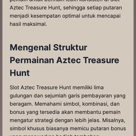
Aztec Treasure Hunt, sehingga setiap putaran
menjadi kesempatan optimal untuk mencapai
hasil maksimal.
Mengenal Struktur
Permainan Aztec Treasure
Hunt
Slot Aztec Treasure Hunt memiliki lima
gulungan dan sejumlah garis pembayaran yang
beragam. Memahami simbol, kombinasi, dan
bonus yang tersedia akan membantu pemain
mengatur strategi dengan lebih jelas. Misalnya,
simbol khusus biasanya memicu putaran bonus