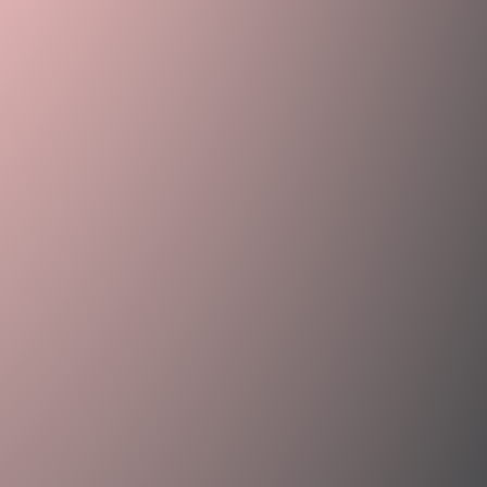
Main Slot Twilight Princess
Hemat dan Tetap Untung
10/11/2025