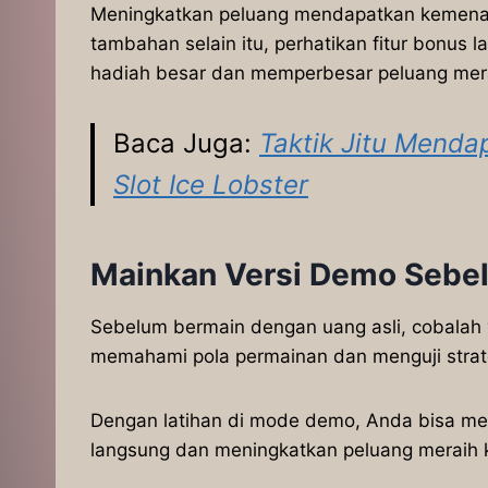
Meningkatkan peluang mendapatkan kemenan
tambahan selain itu, perhatikan fitur bonus
hadiah besar dan memperbesar peluang mer
Baca Juga:
Taktik Jitu Menda
Slot Ice Lobster
Mainkan Versi Demo Sebel
Sebelum bermain dengan uang asli, cobalah ve
memahami pola permainan dan menguji strateg
Dengan latihan di mode demo, Anda bisa me
langsung dan meningkatkan peluang meraih