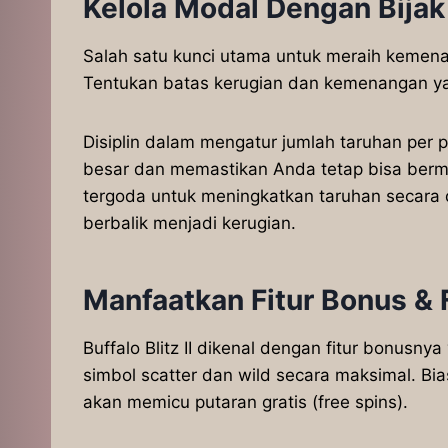
Kelola Modal Dengan Bijak
Salah satu kunci utama untuk meraih kemena
Tentukan batas kerugian dan kemenangan ya
Disiplin dalam mengatur jumlah taruhan per
besar dan memastikan Anda tetap bisa berm
tergoda untuk meningkatkan taruhan secara d
berbalik menjadi kerugian.
Manfaatkan Fitur Bonus & 
Buffalo Blitz II dikenal dengan fitur bonus
simbol scatter dan wild secara maksimal. Bia
akan memicu putaran gratis (free spins).