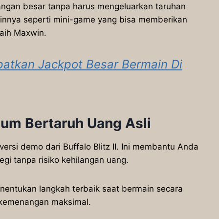
gan besar tanpa harus mengeluarkan taruhan
 lainnya seperti mini-game yang bisa memberikan
aih Maxwin.
patkan Jackpot Besar Bermain Di
um Bertaruh Uang Asli
rsi demo dari Buffalo Blitz II. Ini membantu Anda
i tanpa risiko kehilangan uang.
nentukan langkah terbaik saat bermain secara
 kemenangan maksimal.