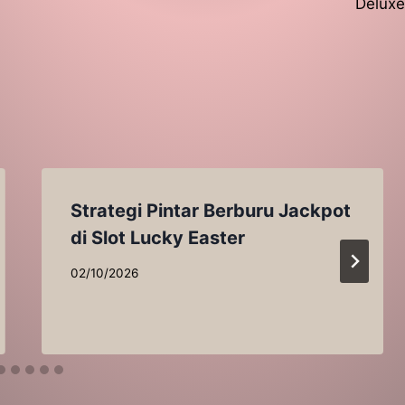
Deluxe
Strategi Pintar Berburu Jackpot
di Slot Lucky Easter
02/10/2026