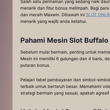
Salah satu permainan yang sedang naik daun a
menarik dan fitur bonus melimpah. Bagi par
dan meraih Maxwin. Dibawah ini
SLOT ONLI
menarik yang wajib anda ketahui.
Pahami Mesin Slot Buffalo
Sebelum mulai bermain, penting untuk memahami
Mesin ini memiliki 6 gulungan dan 4 baris, de
putaran bonus.
Pelajari tabel pembayaran dan simbol-simbo
terbaik untuk bertaruh besar. Memahami vo
strategi bermain yang sesuai, apakah agresif 