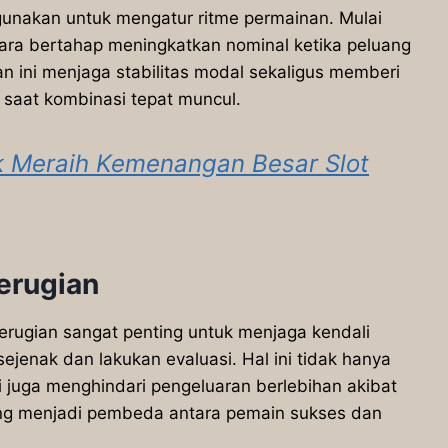
igunakan untuk mengatur ritme permainan. Mulai
secara bertahap meningkatkan nominal ketika peluang
an ini menjaga stabilitas modal sekaligus memberi
 saat kombinasi tepat muncul.
 Meraih Kemenangan Besar Slot
erugian
rugian sangat penting untuk menjaga kendali
sejenak dan lakukan evaluasi. Hal ini tidak hanya
uga menghindari pengeluaran berlebihan akibat
sering menjadi pembeda antara pemain sukses dan