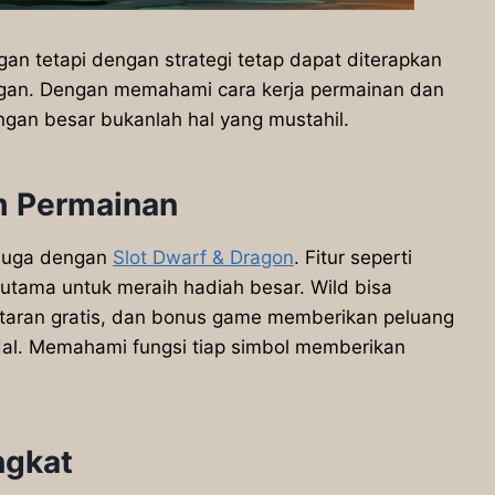
an tetapi dengan strategi tetap dapat diterapkan
gan. Dengan memahami cara kerja permainan dan
ngan besar bukanlah hal yang mustahil.
m Permainan
u juga dengan
Slot Dwarf & Dragon
. Fitur seperti
 utama untuk meraih hadiah besar. Wild bisa
utaran gratis, dan bonus game memberikan peluang
l. Memahami fungsi tiap simbol memberikan
ngkat