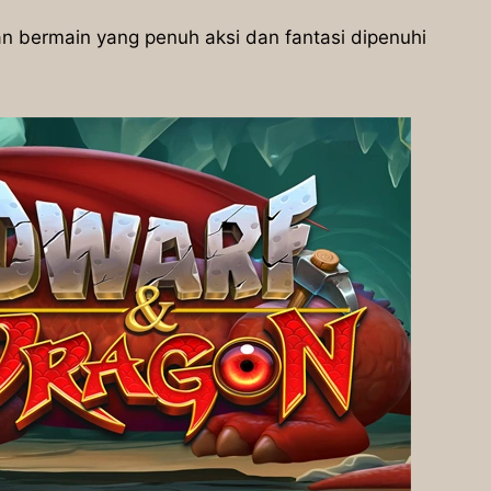
 bermain yang penuh aksi dan fantasi dipenuhi