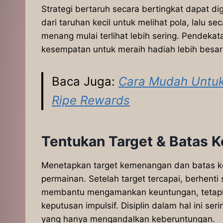
Strategi bertaruh secara bertingkat dapat d
dari taruhan kecil untuk melihat pola, lalu 
menang mulai terlihat lebih sering. Pendekat
kesempatan untuk meraih hadiah lebih besar
Baca Juga:
Cara Mudah Untuk
Ripe Rewards
Tentukan Target & Batas K
Menetapkan target kemenangan dan batas ke
permainan. Setelah target tercapai, berhenti 
membantu mengamankan keuntungan, tetapi j
keputusan impulsif. Disiplin dalam hal ini 
yang hanya mengandalkan keberuntungan.