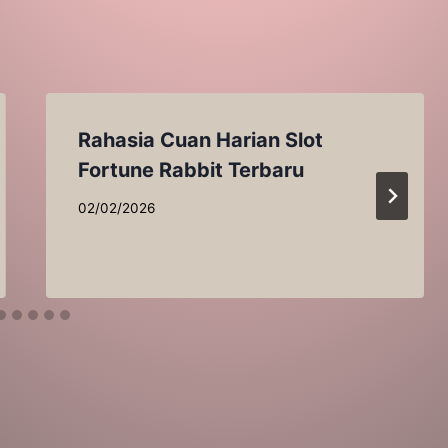
Rahasia Cuan Harian Slot
Fortune Rabbit Terbaru
02/02/2026