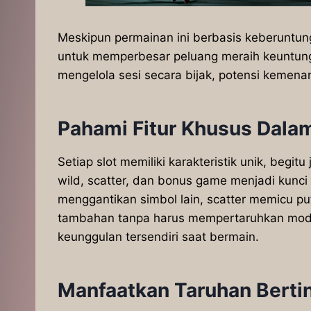
Meskipun permainan ini berbasis keberuntung
untuk memperbesar peluang meraih keuntun
mengelola sesi secara bijak, potensi kemena
Pahami Fitur Khusus Dala
Setiap slot memiliki karakteristik unik, begit
wild, scatter, dan bonus game menjadi kunci
menggantikan simbol lain, scatter memicu p
tambahan tanpa harus mempertaruhkan moda
keunggulan tersendiri saat bermain.
Manfaatkan Taruhan Berti