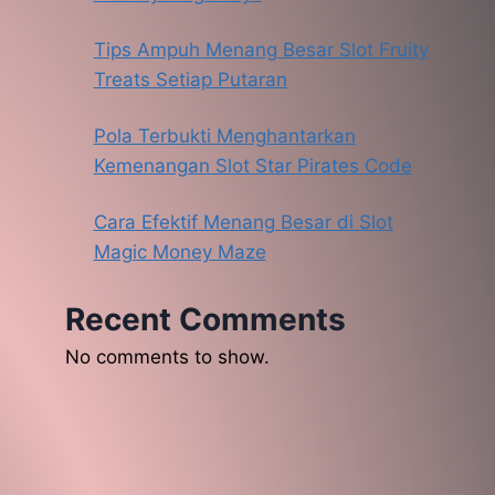
Tips Ampuh Menang Besar Slot Fruity
Treats Setiap Putaran
Pola Terbukti Menghantarkan
Kemenangan Slot Star Pirates Code
Cara Efektif Menang Besar di Slot
Magic Money Maze
Recent Comments
No comments to show.