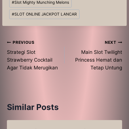
#
Slot Mighty Munching Melons
#
SLOT ONLINE JACKPOT LANCAR
Post
PREVIOUS
NEXT
Strategi Slot
Main Slot Twilight
navigation
Strawberry Cocktail
Princess Hemat dan
Agar Tidak Merugikan
Tetap Untung
Similar Posts