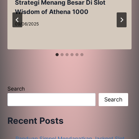
Strategi Menang Besar Di Slot
Wisdom of Athena 1000
09/06/2025
Search
Search
Recent Posts
Panduan Simpel Mendapatkan Jackpot Slot