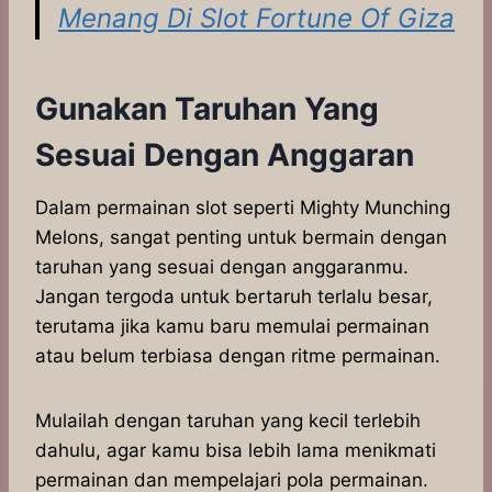
Menang Di Slot Fortune Of Giza
Gunakan Taruhan Yang
Sesuai Dengan Anggaran
Dalam permainan slot seperti Mighty Munching
Melons, sangat penting untuk bermain dengan
taruhan yang sesuai dengan anggaranmu.
Jangan tergoda untuk bertaruh terlalu besar,
terutama jika kamu baru memulai permainan
atau belum terbiasa dengan ritme permainan.
Mulailah dengan taruhan yang kecil terlebih
dahulu, agar kamu bisa lebih lama menikmati
permainan dan mempelajari pola permainan.