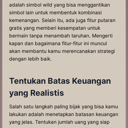
adalah simbol wild yang bisa menggantikan
simbol lain untuk membentuk kombinasi
kemenangan. Selain itu, ada juga fitur putaran
gratis yang memberi kesempatan untuk
bermain tanpa menambah taruhan. Mengerti
kapan dan bagaimana fitur-fitur ini muncul
akan membantu kamu merencanakan strategi
dengan lebih baik.
Tentukan Batas Keuangan
yang Realistis
Salah satu langkah paling bijak yang bisa kamu
lakukan adalah menetapkan batasan keuangan
yang jelas. Tentukan jumlah uang yang siap