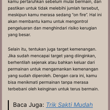
kamu pertaruhkan sebelum mulai bermain, dan
pastikan untuk tidak melebihi jumlah tersebut,
meskipun kamu merasa sedang “on fire”. Hal ini
akan membantu kamu untuk mengontrol
pengeluaran dan menghindari risiko kerugian
yang besar.
Selain itu, tentukan juga target kemenangan.
Jika sudah mencapai target yang diinginkan,
berhentilah sejenak atau bahkan keluar dari
permainan untuk mengamankan kemenangan
yang sudah diperoleh. Dengan cara ini, kamu
bisa menikmati permainan tanpa merasa
terbebani oleh keinginan untuk terus bermain.
Baca Juga:
Trik Sakti Mudah