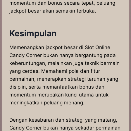
momentum dan bonus secara tepat, peluang
jackpot besar akan semakin terbuka.
Kesimpulan
Memenangkan jackpot besar di Slot Online
Candy Corner bukan hanya bergantung pada
keberuntungan, melainkan juga teknik bermain
yang cerdas. Memahami pola dan fitur
permainan, menerapkan strategi taruhan yang
disiplin, serta memanfaatkan bonus dan
momentum merupakan kunci utama untuk
meningkatkan peluang menang.
Dengan kesabaran dan strategi yang matang,
Candy Corner bukan hanya sekadar permainan