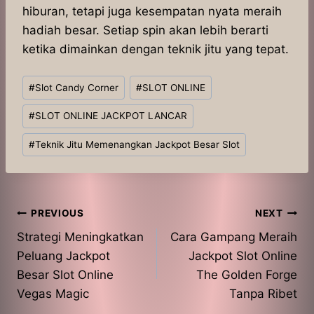
hiburan, tetapi juga kesempatan nyata meraih
hadiah besar. Setiap spin akan lebih berarti
ketika dimainkan dengan teknik jitu yang tepat.
Post
#
Slot Candy Corner
#
SLOT ONLINE
Tags:
#
SLOT ONLINE JACKPOT LANCAR
#
Teknik Jitu Memenangkan Jackpot Besar Slot
Post
PREVIOUS
NEXT
Strategi Meningkatkan
Cara Gampang Meraih
navigation
Peluang Jackpot
Jackpot Slot Online
Besar Slot Online
The Golden Forge
Vegas Magic
Tanpa Ribet