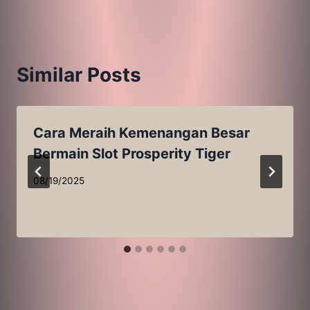
Similar Posts
Cara Meraih Kemenangan Besar
Bermain Slot Prosperity Tiger
08/19/2025