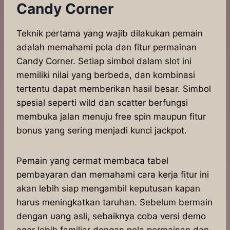
Candy Corner
Teknik pertama yang wajib dilakukan pemain
adalah memahami pola dan fitur permainan
Candy Corner. Setiap simbol dalam slot ini
memiliki nilai yang berbeda, dan kombinasi
tertentu dapat memberikan hasil besar. Simbol
spesial seperti wild dan scatter berfungsi
membuka jalan menuju free spin maupun fitur
bonus yang sering menjadi kunci jackpot.
Pemain yang cermat membaca tabel
pembayaran dan memahami cara kerja fitur ini
akan lebih siap mengambil keputusan kapan
harus meningkatkan taruhan. Sebelum bermain
dengan uang asli, sebaiknya coba versi demo