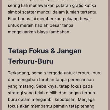
sering kali menawarkan putaran gratis ketika
simbol scatter muncul dalam jumlah tertentu.
Fitur bonus ini memberikan peluang besar
untuk meraih hadiah besar tanpa
mengeluarkan biaya tambahan.
Tetap Fokus & Jangan
Terburu-Buru
Terkadang, pemain tergoda untuk terburu-buru
dan mengubah taruhan tanpa perencanaan
yang matang. Sebaiknya, tetap fokus pada
strategi yang telah dipilih dan jangan terburu-
buru dalam mengambil keputusan. Menjaga
fokus akan membantu pemain tetap tenang