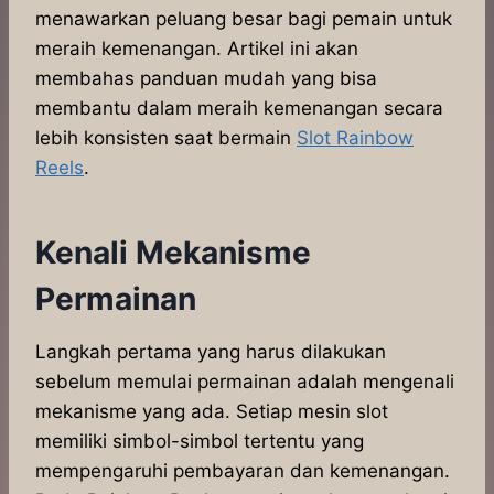
menawarkan peluang besar bagi pemain untuk
meraih kemenangan. Artikel ini akan
membahas panduan mudah yang bisa
membantu dalam meraih kemenangan secara
lebih konsisten saat bermain
Slot Rainbow
Reels
.
Kenali Mekanisme
Permainan
Langkah pertama yang harus dilakukan
sebelum memulai permainan adalah mengenali
mekanisme yang ada. Setiap mesin slot
memiliki simbol-simbol tertentu yang
mempengaruhi pembayaran dan kemenangan.