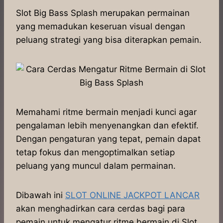
h
a
e
e
k
i
h
a
c
s
l
y
n
a
Slot Big Bass Splash merupakan permainan
t
e
s
e
p
e
r
yang memadukan keseruan visual dengan
s
b
e
g
e
e
peluang strategi yang bisa diterapkan pemain.
A
o
n
r
p
o
g
a
p
k
e
m
r
Memahami ritme bermain menjadi kunci agar
pengalaman lebih menyenangkan dan efektif.
Dengan pengaturan yang tepat, pemain dapat
tetap fokus dan mengoptimalkan setiap
peluang yang muncul dalam permainan.
Dibawah ini
SLOT ONLINE JACKPOT LANCAR
akan menghadirkan cara cerdas bagi para
pemain untuk mengatur ritme bermain di Slot