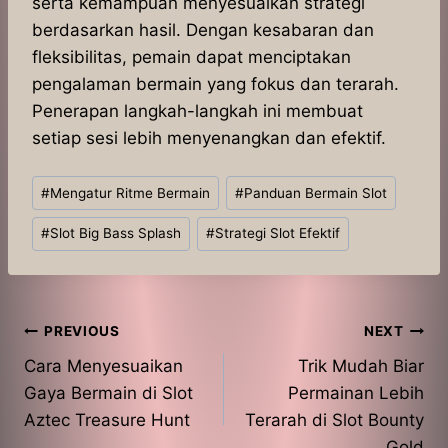
serta kemampuan menyesuaikan strategi
berdasarkan hasil. Dengan kesabaran dan
fleksibilitas, pemain dapat menciptakan
pengalaman bermain yang fokus dan terarah.
Penerapan langkah-langkah ini membuat
setiap sesi lebih menyenangkan dan efektif.
Post
#
Mengatur Ritme Bermain
#
Panduan Bermain Slot
Tags:
#
Slot Big Bass Splash
#
Strategi Slot Efektif
Post
PREVIOUS
NEXT
Cara Menyesuaikan
Trik Mudah Biar
navigation
Gaya Bermain di Slot
Permainan Lebih
Aztec Treasure Hunt
Terarah di Slot Bounty
Gold