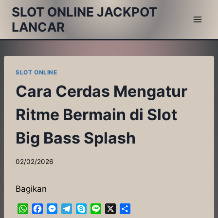
Skip
SLOT ONLINE JACKPOT
to
LANCAR
content
SLOT ONLINE
Cara Cerdas Mengatur
Ritme Bermain di Slot
Big Bass Splash
02/02/2026
Bagikan
W
F
M
T
S
L
X
S