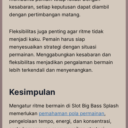
kesabaran, setiap keputusan dapat diambil
dengan pertimbangan matang.
Fleksibilitas juga penting agar ritme tidak
menjadi kaku. Pemain harus siap
menyesuaikan strategi dengan situasi
permainan. Menggabungkan kesabaran dan
fleksibilitas menjadikan pengalaman bermain
lebih terkendali dan menyenangkan.
Kesimpulan
Mengatur ritme bermain di Slot Big Bass Splash
memerlukan
pemahaman pola permainan
,
pengelolaan tempo, energi, dan konsentrasi,