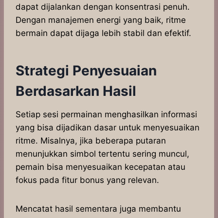
dapat dijalankan dengan konsentrasi penuh.
Dengan manajemen energi yang baik, ritme
bermain dapat dijaga lebih stabil dan efektif.
Strategi Penyesuaian
Berdasarkan Hasil
Setiap sesi permainan menghasilkan informasi
yang bisa dijadikan dasar untuk menyesuaikan
ritme. Misalnya, jika beberapa putaran
menunjukkan simbol tertentu sering muncul,
pemain bisa menyesuaikan kecepatan atau
fokus pada fitur bonus yang relevan.
Mencatat hasil sementara juga membantu