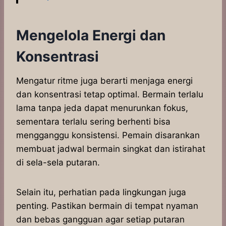
Mengelola Energi dan
Konsentrasi
Mengatur ritme juga berarti menjaga energi
dan konsentrasi tetap optimal. Bermain terlalu
lama tanpa jeda dapat menurunkan fokus,
sementara terlalu sering berhenti bisa
mengganggu konsistensi. Pemain disarankan
membuat jadwal bermain singkat dan istirahat
di sela-sela putaran.
Selain itu, perhatian pada lingkungan juga
penting. Pastikan bermain di tempat nyaman
dan bebas gangguan agar setiap putaran