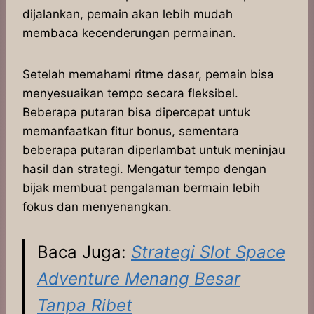
dijalankan, pemain akan lebih mudah
membaca kecenderungan permainan.
Setelah memahami ritme dasar, pemain bisa
menyesuaikan tempo secara fleksibel.
Beberapa putaran bisa dipercepat untuk
memanfaatkan fitur bonus, sementara
beberapa putaran diperlambat untuk meninjau
hasil dan strategi. Mengatur tempo dengan
bijak membuat pengalaman bermain lebih
fokus dan menyenangkan.
Baca Juga:
Strategi Slot Space
Adventure Menang Besar
Tanpa Ribet