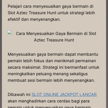
h
a
e
e
k
i
h
a
c
s
l
y
n
a
Pelajari cara menyesuaikan gaya bermain di
t
e
s
e
p
e
r
Slot Aztec Treasure Hunt untuk strategi lebih
s
b
e
g
e
e
efektif dan menyenangkan.
A
o
n
r
p
o
g
a
p
k
e
m
r
Menyesuaikan gaya bermain dapat membantu
pemain lebih fokus dan menikmati permainan
secara maksimal. Strategi ini bermanfaat untuk
meningkatkan peluang menang sekaligus
membuat sesi bermain lebih menyenangkan.
Dibawah ini
SLOT ONLINE JACKPOT LANCAR
akan menghadirkan cara cerdas bagi para
pemain untuk menyesuaikan gaya bermain