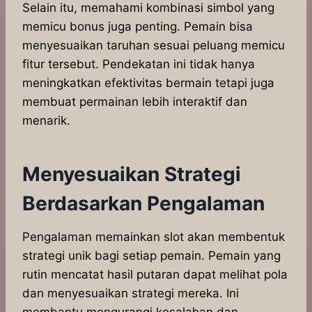
Selain itu, memahami kombinasi simbol yang
memicu bonus juga penting. Pemain bisa
menyesuaikan taruhan sesuai peluang memicu
fitur tersebut. Pendekatan ini tidak hanya
meningkatkan efektivitas bermain tetapi juga
membuat permainan lebih interaktif dan
menarik.
Menyesuaikan Strategi
Berdasarkan Pengalaman
Pengalaman memainkan slot akan membentuk
strategi unik bagi setiap pemain. Pemain yang
rutin mencatat hasil putaran dapat melihat pola
dan menyesuaikan strategi mereka. Ini