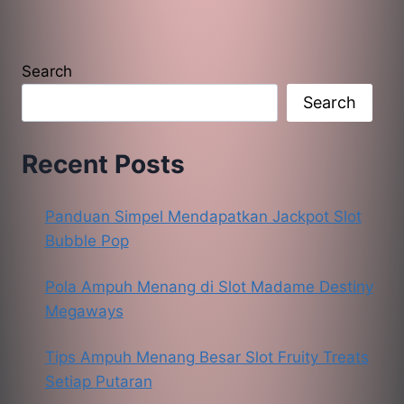
Search
Search
Recent Posts
Panduan Simpel Mendapatkan Jackpot Slot
Bubble Pop
Pola Ampuh Menang di Slot Madame Destiny
Megaways
Tips Ampuh Menang Besar Slot Fruity Treats
Setiap Putaran