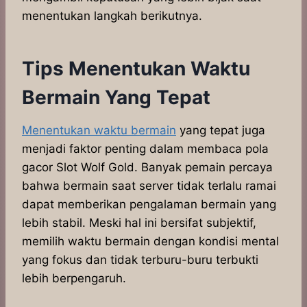
menentukan langkah berikutnya.
Tips Menentukan Waktu
Bermain Yang Tepat
Menentukan waktu bermain
yang tepat juga
menjadi faktor penting dalam membaca pola
gacor Slot Wolf Gold. Banyak pemain percaya
bahwa bermain saat server tidak terlalu ramai
dapat memberikan pengalaman bermain yang
lebih stabil. Meski hal ini bersifat subjektif,
memilih waktu bermain dengan kondisi mental
yang fokus dan tidak terburu-buru terbukti
lebih berpengaruh.