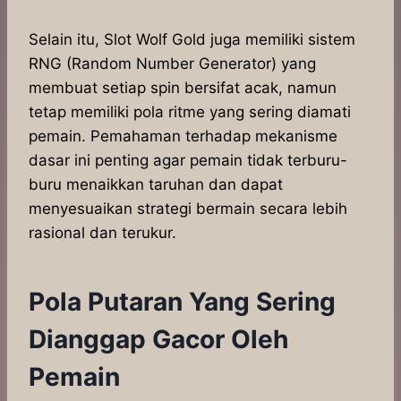
Selain itu, Slot Wolf Gold juga memiliki sistem
RNG (Random Number Generator) yang
membuat setiap spin bersifat acak, namun
tetap memiliki pola ritme yang sering diamati
pemain. Pemahaman terhadap mekanisme
dasar ini penting agar pemain tidak terburu-
buru menaikkan taruhan dan dapat
menyesuaikan strategi bermain secara lebih
rasional dan terukur.
Pola Putaran Yang Sering
Dianggap Gacor Oleh
Pemain