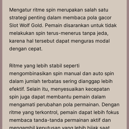
Mengatur ritme spin merupakan salah satu
strategi penting dalam membaca pola gacor
Slot Wolf Gold. Pemain disarankan untuk tidak
melakukan spin terus-menerus tanpa jeda,
karena hal tersebut dapat menguras modal
dengan cepat.
Ritme yang lebih stabil seperti
mengombinasikan spin manual dan auto spin
dalam jumlah terbatas sering dianggap lebih
efektif. Selain itu, menyesuaikan kecepatan
spin juga dapat membantu pemain dalam
mengamati perubahan pola permainan. Dengan
ritme yang terkontrol, pemain dapat lebih fokus
membaca tanda-tanda permainan aktif dan
mengambil keputusan yang lebih bijak saat