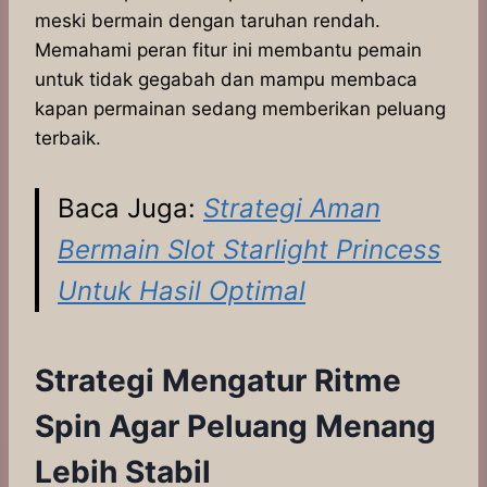
meski bermain dengan taruhan rendah.
Memahami peran fitur ini membantu pemain
untuk tidak gegabah dan mampu membaca
kapan permainan sedang memberikan peluang
terbaik.
Baca Juga:
Strategi Aman
Bermain Slot Starlight Princess
Untuk Hasil Optimal
Strategi Mengatur Ritme
Spin Agar Peluang Menang
Lebih Stabil