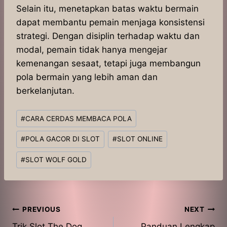
Selain itu, menetapkan batas waktu bermain
dapat membantu pemain menjaga konsistensi
strategi. Dengan disiplin terhadap waktu dan
modal, pemain tidak hanya mengejar
kemenangan sesaat, tetapi juga membangun
pola bermain yang lebih aman dan
berkelanjutan.
Post
#
CARA CERDAS MEMBACA POLA
Tags:
#
POLA GACOR DI SLOT
#
SLOT ONLINE
#
SLOT WOLF GOLD
Post
PREVIOUS
NEXT
Trik Slot The Dog
Panduan Lengkap