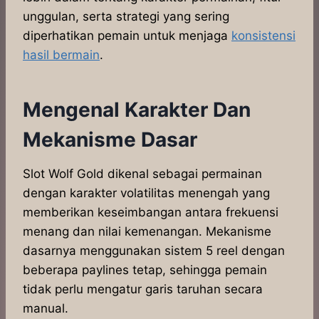
unggulan, serta strategi yang sering
diperhatikan pemain untuk menjaga
konsistensi
hasil bermain
.
Mengenal Karakter Dan
Mekanisme Dasar
Slot Wolf Gold dikenal sebagai permainan
dengan karakter volatilitas menengah yang
memberikan keseimbangan antara frekuensi
menang dan nilai kemenangan. Mekanisme
dasarnya menggunakan sistem 5 reel dengan
beberapa paylines tetap, sehingga pemain
tidak perlu mengatur garis taruhan secara
manual.