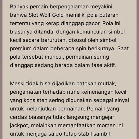
Banyak pemain berpengalaman meyakini
bahwa Slot Wolf Gold memiliki pola putaran
tertentu yang kerap dianggap gacor. Pola ini
biasanya ditandai dengan kemunculan simbol
kecil secara berurutan, disusul oleh simbol
premium dalam beberapa spin berikutnya. Saat
pola tersebut muncul, permainan sering
dianggap sedang berada dalam fase aktif.
Meski tidak bisa dijadikan patokan mutlak,
pengamatan terhadap ritme kemenangan kecil
yang konsisten sering digunakan sebagai sinyal
untuk melanjutkan permainan. Pemain yang
cerdas biasanya tidak langsung mengejar
jackpot, melainkan memanfaatkan momen ini
untuk menjaga saldo tetap stabil sambil