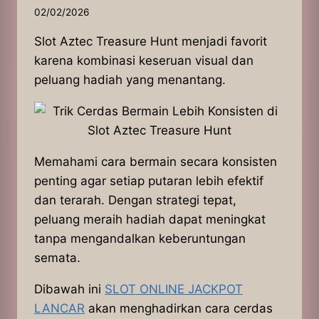
02/02/2026
Slot Aztec Treasure Hunt menjadi favorit
karena kombinasi keseruan visual dan
peluang hadiah yang menantang.
Memahami cara bermain secara konsisten
penting agar setiap putaran lebih efektif
dan terarah. Dengan strategi tepat,
peluang meraih hadiah dapat meningkat
tanpa mengandalkan keberuntungan
semata.
Dibawah ini
SLOT ONLINE JACKPOT
LANCAR
akan menghadirkan cara cerdas