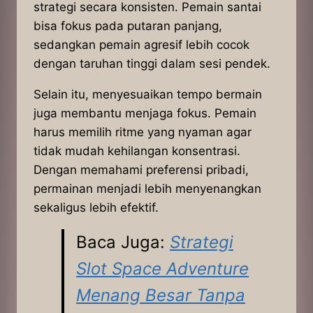
strategi secara konsisten. Pemain santai
bisa fokus pada putaran panjang,
sedangkan pemain agresif lebih cocok
dengan taruhan tinggi dalam sesi pendek.
Selain itu, menyesuaikan tempo bermain
juga membantu menjaga fokus. Pemain
harus memilih ritme yang nyaman agar
tidak mudah kehilangan konsentrasi.
Dengan memahami preferensi pribadi,
permainan menjadi lebih menyenangkan
sekaligus lebih efektif.
Baca Juga:
Strategi
Slot Space Adventure
Menang Besar Tanpa