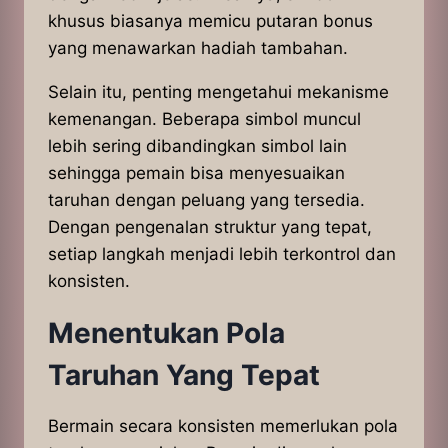
khusus biasanya memicu putaran bonus
yang menawarkan hadiah tambahan.
Selain itu, penting mengetahui mekanisme
kemenangan. Beberapa simbol muncul
lebih sering dibandingkan simbol lain
sehingga pemain bisa menyesuaikan
taruhan dengan peluang yang tersedia.
Dengan pengenalan struktur yang tepat,
setiap langkah menjadi lebih terkontrol dan
konsisten.
Menentukan Pola
Taruhan Yang Tepat
Bermain secara konsisten memerlukan pola