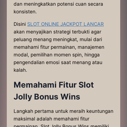
dan meningkatkan potensi cuan secara
konsisten.
Disini
SLOT ONLINE JACKPOT LANCAR
akan menyajikan strategi terbukti agar
peluang menang meningkat, mulai dari
memahami fitur permainan, manajemen
modal, pemilihan momen spin, hingga
pengendalian emosi saat menang atau
kalah.
Memahami Fitur Slot
Jolly Bonus Wins
Langkah pertama untuk meraih keuntungan
maksimal adalah memahami fitur
permainan. Slot Jolly Bonus Wins memiliki