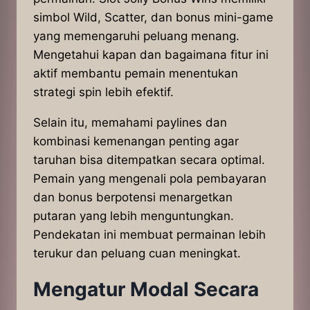
simbol Wild, Scatter, dan bonus mini-game
yang memengaruhi peluang menang.
Mengetahui kapan dan bagaimana fitur ini
aktif membantu pemain menentukan
strategi spin lebih efektif.
Selain itu, memahami paylines dan
kombinasi kemenangan penting agar
taruhan bisa ditempatkan secara optimal.
Pemain yang mengenali pola pembayaran
dan bonus berpotensi menargetkan
putaran yang lebih menguntungkan.
Pendekatan ini membuat permainan lebih
terukur dan peluang cuan meningkat.
Mengatur Modal Secara