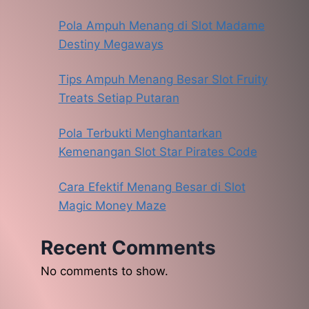
Pola Ampuh Menang di Slot Madame
Destiny Megaways
Tips Ampuh Menang Besar Slot Fruity
Treats Setiap Putaran
Pola Terbukti Menghantarkan
Kemenangan Slot Star Pirates Code
Cara Efektif Menang Besar di Slot
Magic Money Maze
Recent Comments
No comments to show.