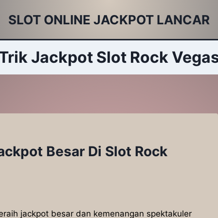
SLOT ONLINE JACKPOT LANCAR
Trik Jackpot Slot Rock Vega
ackpot Besar Di Slot Rock
meraih jackpot besar dan kemenangan spektakuler