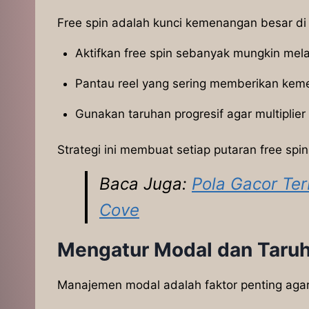
Free spin adalah kunci kemenangan besar di
Aktifkan free spin sebanyak mungkin melal
Pantau reel yang sering memberikan kem
Gunakan taruhan progresif agar multiplier le
Strategi ini membuat setiap putaran free spi
Baca Juga:
Pola Gacor Ter
Cove
Mengatur Modal dan Taru
Manajemen modal adalah faktor penting agar s