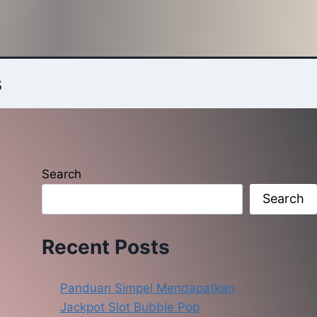
s
Search
Search
Recent Posts
Panduan Simpel Mendapatkan
Jackpot Slot Bubble Pop