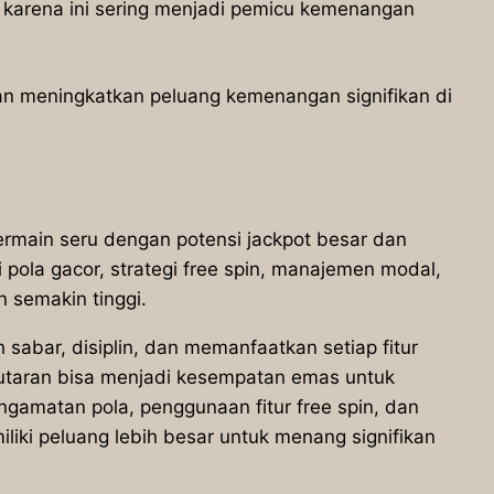
f, karena ini sering menjadi pemicu kemenangan
an meningkatkan peluang kemenangan signifikan di
main seru dengan potensi jackpot besar dan
ola gacor, strategi free spin, manajemen modal,
 semakin tinggi.
sabar, disiplin, dan memanfaatkan setiap fitur
 putaran bisa menjadi kesempatan emas untuk
amatan pola, penggunaan fitur free spin, dan
liki peluang lebih besar untuk menang signifikan