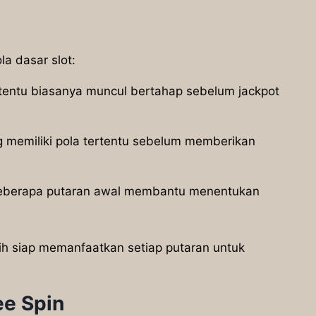
 dasar slot:
ertentu biasanya muncul bertahap sebelum jackpot
 memiliki pola tertentu sebelum memberikan
 beberapa putaran awal membantu menentukan
ih siap memanfaatkan setiap putaran untuk
ee Spin