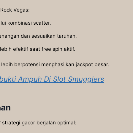
 Rock Vegas:
ui kombinasi scatter.
enangan dan sesuaikan taruhan.
bih efektif saat free spin aktif.
n lebih berpotensi menghasilkan jackpot besar.
bukti Ampuh Di Slot Smugglers
han
trategi gacor berjalan optimal: