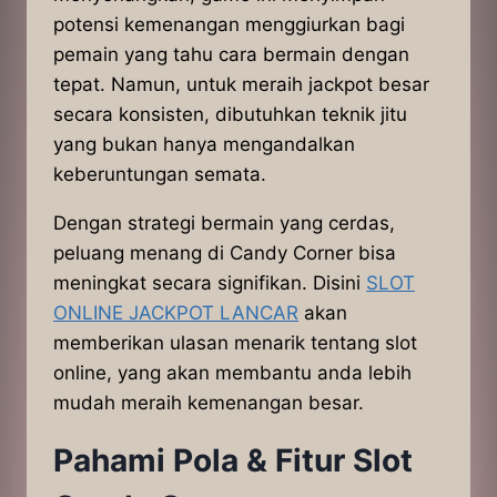
potensi kemenangan menggiurkan bagi
pemain yang tahu cara bermain dengan
tepat. Namun, untuk meraih jackpot besar
secara konsisten, dibutuhkan teknik jitu
yang bukan hanya mengandalkan
keberuntungan semata.
Dengan strategi bermain yang cerdas,
peluang menang di Candy Corner bisa
meningkat secara signifikan. Disini
SLOT
ONLINE JACKPOT LANCAR
akan
memberikan ulasan menarik tentang slot
online, yang akan membantu anda lebih
mudah meraih kemenangan besar.
Pahami Pola & Fitur Slot