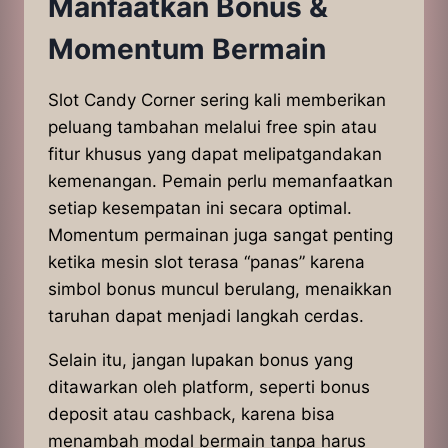
Manfaatkan Bonus &
Momentum Bermain
Slot Candy Corner sering kali memberikan
peluang tambahan melalui free spin atau
fitur khusus yang dapat melipatgandakan
kemenangan. Pemain perlu memanfaatkan
setiap kesempatan ini secara optimal.
Momentum permainan juga sangat penting
ketika mesin slot terasa “panas” karena
simbol bonus muncul berulang, menaikkan
taruhan dapat menjadi langkah cerdas.
Selain itu, jangan lupakan bonus yang
ditawarkan oleh platform, seperti bonus
deposit atau cashback, karena bisa
menambah modal bermain tanpa harus