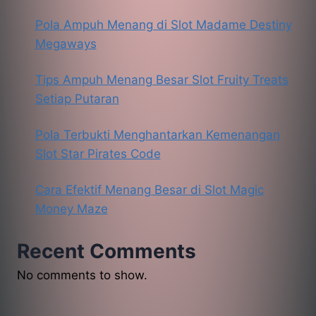
Pola Ampuh Menang di Slot Madame Destiny
Megaways
Tips Ampuh Menang Besar Slot Fruity Treats
Setiap Putaran
Pola Terbukti Menghantarkan Kemenangan
Slot Star Pirates Code
Cara Efektif Menang Besar di Slot Magic
Money Maze
Recent Comments
No comments to show.