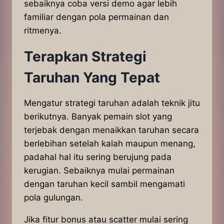
sebaiknya coba versi demo agar lebih
familiar dengan pola permainan dan
ritmenya.
Terapkan Strategi
Taruhan Yang Tepat
Mengatur strategi taruhan adalah teknik jitu
berikutnya. Banyak pemain slot yang
terjebak dengan menaikkan taruhan secara
berlebihan setelah kalah maupun menang,
padahal hal itu sering berujung pada
kerugian. Sebaiknya mulai permainan
dengan taruhan kecil sambil mengamati
pola gulungan.
Jika fitur bonus atau scatter mulai sering