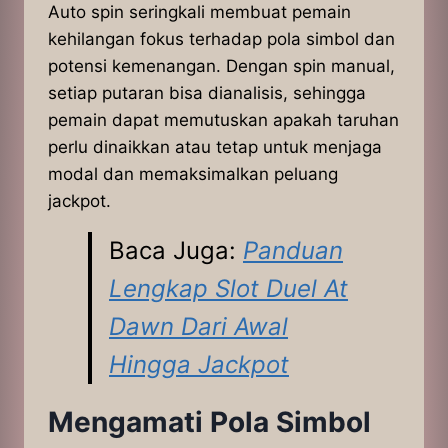
Auto spin seringkali membuat pemain
kehilangan fokus terhadap pola simbol dan
potensi kemenangan. Dengan spin manual,
setiap putaran bisa dianalisis, sehingga
pemain dapat memutuskan apakah taruhan
perlu dinaikkan atau tetap untuk menjaga
modal dan memaksimalkan peluang
jackpot.
Baca Juga:
Panduan
Lengkap Slot Duel At
Dawn Dari Awal
Hingga Jackpot
Mengamati Pola Simbol