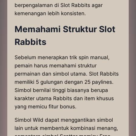
berpengalaman di Slot Rabbits agar
kemenangan lebih konsisten.
Memahami Struktur Slot
Rabbits
Sebelum menerapkan trik spin manual,
pemain harus memahami struktur
permainan dan simbol utama. Slot Rabbits
memiliki 5 gulungan dengan 25 paylines.
Simbol bernilai tinggi biasanya berupa
karakter utama Rabbits dan item khusus
yang memicu fitur bonus.
Simbol Wild dapat menggantikan simbol
lain untuk membentuk kombinasi menang,