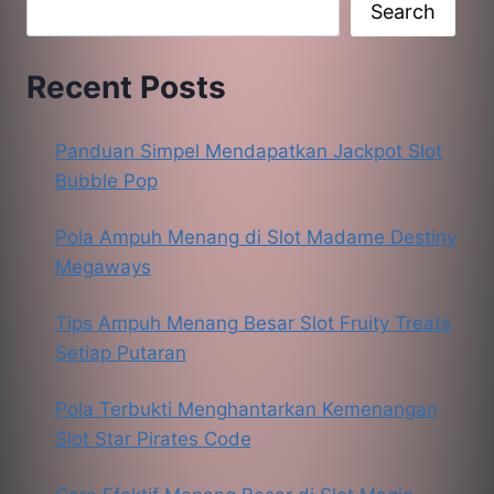
Search
Recent Posts
Panduan Simpel Mendapatkan Jackpot Slot
Bubble Pop
Pola Ampuh Menang di Slot Madame Destiny
Megaways
Tips Ampuh Menang Besar Slot Fruity Treats
Setiap Putaran
Pola Terbukti Menghantarkan Kemenangan
Slot Star Pirates Code