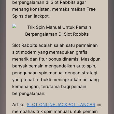
berpengalaman di Slot Rabbits agar
menang konsisten, memaksimalkan Free
Spins dan jackpot.
Slot Rabbits adalah salah satu permainan
slot modern yang memadukan grafis
menarik dan fitur bonus dinamis. Meskipun
banyak pemain mengandalkan auto spin,
penggunaan spin manual dengan strategi
yang tepat terbukti meningkatkan peluang
kemenangan, terutama bagi pemain
berpengalaman.
Artikel
SLOT ONLINE JACKPOT LANCAR
ini
membahas trik spin manual untuk pemain