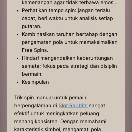
kemenangan agar tidak terbawa emosi.
Perhatikan tempo spin: jangan terlalu
cepat, beri waktu untuk analisis setiap
putaran.
Kombinasikan taruhan bertahap dengan
pengamatan pola untuk memaksimalkan
Free Spins.
Hindari mengandalkan keberuntungan
semata; fokus pada strategi dan disiplin
bermain.
Kesimpulan
Trik spin manual untuk pemain
berpengalaman di
Slot Rabbits
sangat
efektif untuk meningkatkan peluang
menang konsisten. Dengan memahami
karakteristik simbol, mengamati pola