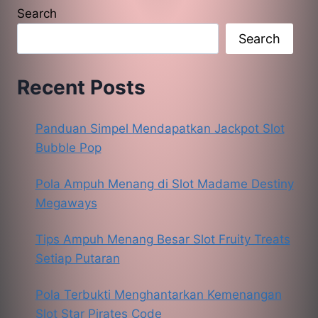
Search
Search
Recent Posts
Panduan Simpel Mendapatkan Jackpot Slot
Bubble Pop
Pola Ampuh Menang di Slot Madame Destiny
Megaways
Tips Ampuh Menang Besar Slot Fruity Treats
Setiap Putaran
Pola Terbukti Menghantarkan Kemenangan
Slot Star Pirates Code