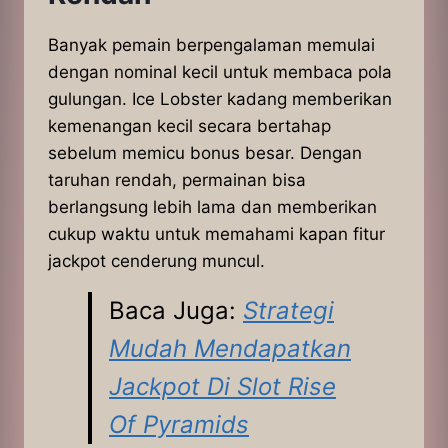
Banyak pemain berpengalaman memulai
dengan nominal kecil untuk membaca pola
gulungan. Ice Lobster kadang memberikan
kemenangan kecil secara bertahap
sebelum memicu bonus besar. Dengan
taruhan rendah, permainan bisa
berlangsung lebih lama dan memberikan
cukup waktu untuk memahami kapan fitur
jackpot cenderung muncul.
Baca Juga:
Strategi
Mudah Mendapatkan
Jackpot Di Slot Rise
Of Pyramids