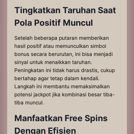
Tingkatkan Taruhan Saat
Pola Positif Muncul
Setelah beberapa putaran memberikan
hasil positif atau memunculkan simbol
bonus secara berurutan, ini bisa menjadi
sinyal untuk menaikkan taruhan.
Peningkatan ini tidak harus drastis, cukup
bertahap agar tetap dalam kendali.
Langkah ini membantu memaksimalkan
potensi jackpot jika kombinasi besar tiba-
tiba muncul.
Manfaatkan Free Spins
Dengan Efisien