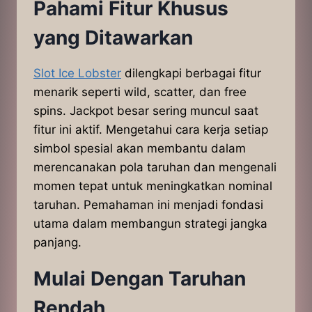
Pahami Fitur Khusus
yang Ditawarkan
Slot Ice Lobster
dilengkapi berbagai fitur
menarik seperti wild, scatter, dan free
spins. Jackpot besar sering muncul saat
fitur ini aktif. Mengetahui cara kerja setiap
simbol spesial akan membantu dalam
merencanakan pola taruhan dan mengenali
momen tepat untuk meningkatkan nominal
taruhan. Pemahaman ini menjadi fondasi
utama dalam membangun strategi jangka
panjang.
Mulai Dengan Taruhan
Rendah