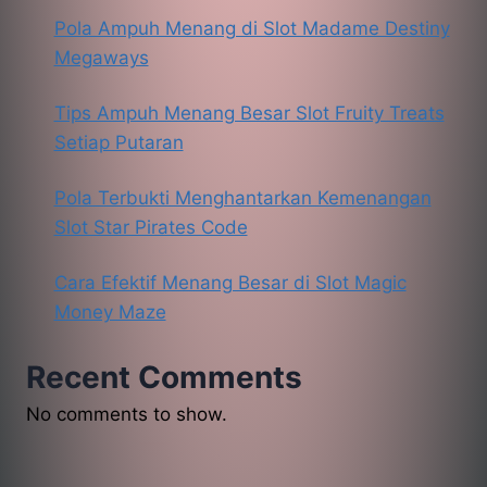
Pola Ampuh Menang di Slot Madame Destiny
Megaways
Tips Ampuh Menang Besar Slot Fruity Treats
Setiap Putaran
Pola Terbukti Menghantarkan Kemenangan
Slot Star Pirates Code
Cara Efektif Menang Besar di Slot Magic
Money Maze
Recent Comments
No comments to show.