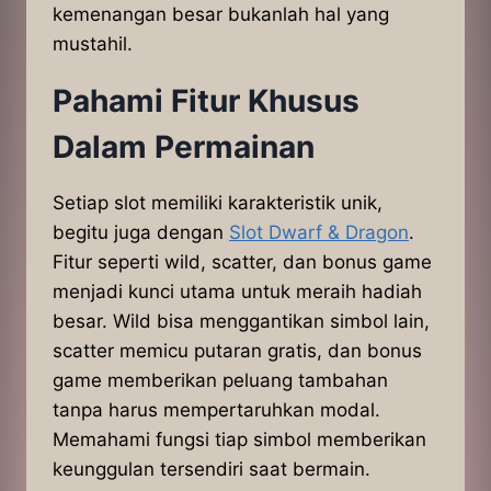
kemenangan besar bukanlah hal yang
mustahil.
Pahami Fitur Khusus
Dalam Permainan
Setiap slot memiliki karakteristik unik,
begitu juga dengan
Slot Dwarf & Dragon
.
Fitur seperti wild, scatter, dan bonus game
menjadi kunci utama untuk meraih hadiah
besar. Wild bisa menggantikan simbol lain,
scatter memicu putaran gratis, dan bonus
game memberikan peluang tambahan
tanpa harus mempertaruhkan modal.
Memahami fungsi tiap simbol memberikan
keunggulan tersendiri saat bermain.