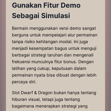
Gunakan Fitur Demo
Sebagai Simulasi
Bermain menggunakan versi demo sangat
berguna untuk mempelajari alur permainan
tanpa risiko kehilangan modal. Ini juga
menjadi kesempatan bagus untuk menguji
berbagai strategi taruhan dan mengenali
frekuensi munculnya fitur bonus. Dengan
latihan yang cukup, keputusan dalam
permainan nyata bisa dibuat dengan lebih
percaya diri.
Slot Dwarf & Dragon bukan hanya tentang
hiburan visual, tetapi juga tentang
bagaimana menerapkan strategi yang