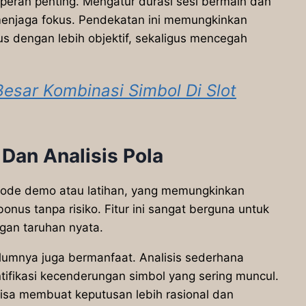
eran penting. Mengatur durasi sesi bermain dan
enjaga fokus. Pendekatan ini memungkinkan
s dengan lebih objektif, sekaligus mencegah
esar Kombinasi Simbol Di Slot
Dan Analisis Pola
mode demo atau latihan, yang memungkinkan
onus tanpa risiko. Fitur ini sangat berguna untuk
gan taruhan nyata.
lumnya juga bermanfaat. Analisis sederhana
ifikasi kecenderungan simbol yang sering muncul.
isa membuat keputusan lebih rasional dan