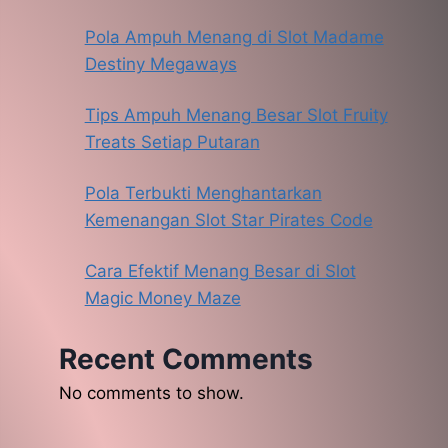
Pola Ampuh Menang di Slot Madame
Destiny Megaways
Tips Ampuh Menang Besar Slot Fruity
Treats Setiap Putaran
Pola Terbukti Menghantarkan
Kemenangan Slot Star Pirates Code
Cara Efektif Menang Besar di Slot
Magic Money Maze
Recent Comments
No comments to show.