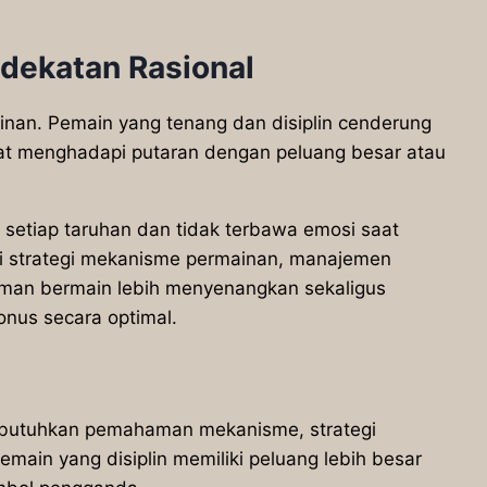
ndekatan Rasional
nan. Pemain yang tenang dan disiplin cenderung
aat menghadapi putaran dengan peluang besar atau
 setiap taruhan dan tidak terbawa emosi saat
si strategi mekanisme permainan, manajemen
man bermain lebih menyenangkan sekaligus
nus secara optimal.
butuhkan pemahaman mekanisme, strategi
main yang disiplin memiliki peluang lebih besar