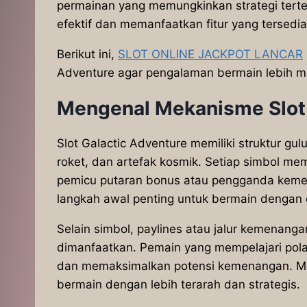
permainan yang memungkinkan strategi tert
efektif dan memanfaatkan fitur yang tersed
Berikut ini,
SLOT ONLINE JACKPOT LANCAR
Adventure agar pengalaman bermain lebih m
Mengenal Mekanisme Slot 
Slot Galactic Adventure memiliki struktur gul
roket, dan artefak kosmik. Setiap simbol me
pemicu putaran bonus atau pengganda kemen
langkah awal penting untuk bermain dengan e
Selain simbol, paylines atau jalur kemenanga
dimanfaatkan. Pemain yang mempelajari pol
dan memaksimalkan potensi kemenangan. M
bermain dengan lebih terarah dan strategis.