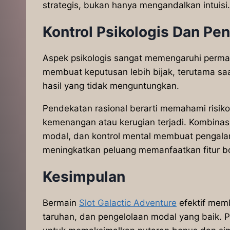
strategis, bukan hanya mengandalkan intuisi.
Kontrol Psikologis Dan Pe
Aspek psikologis sangat memengaruhi permai
membuat keputusan lebih bijak, terutama s
hasil yang tidak menguntungkan.
Pendekatan rasional berarti memahami risiko
kemenangan atau kerugian terjadi. Kombina
modal, dan kontrol mental membuat pengala
meningkatkan peluang memanfaatkan fitur bo
Kesimpulan
Bermain
Slot Galactic Adventure
efektif mem
taruhan, dan pengelolaan modal yang baik. Pe