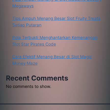
Megaways
Tips Ampuh Menang Besar Slot Fruity Treats
Setiap Putaran
Pola Terbukti Menghantarkan Kemenangan
Slot Star Pirates Code
Cara Efektif Menang Besar di Slot Magic
Money Maze
Recent Comments
No comments to show.