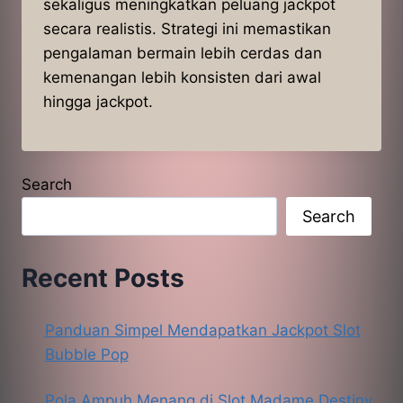
sekaligus meningkatkan peluang jackpot
secara realistis. Strategi ini memastikan
pengalaman bermain lebih cerdas dan
kemenangan lebih konsisten dari awal
hingga jackpot.
Search
Search
Recent Posts
Panduan Simpel Mendapatkan Jackpot Slot
Bubble Pop
Pola Ampuh Menang di Slot Madame Destiny