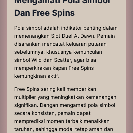
Mengamati Pola Simbol
Dan Free Spins
Pola simbol adalah indikator penting dalam
memenangkan Slot Duel At Dawn. Pemain
disarankan mencatat keluaran putaran
sebelumnya, khususnya kemunculan
simbol Wild dan Scatter, agar bisa
memperkirakan kapan Free Spins
kemungkinan aktif.
Free Spins sering kali memberikan
multiplier yang meningkatkan kemenangan
signifikan. Dengan mengamati pola simbol
secara konsisten, pemain dapat
memprediksi momen terbaik menaikkan
taruhan, sehingga modal tetap aman dan