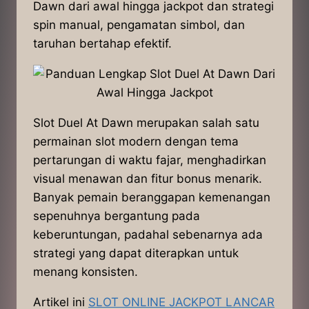
Dawn dari awal hingga jackpot dan strategi
spin manual, pengamatan simbol, dan
taruhan bertahap efektif.
Slot Duel At Dawn merupakan salah satu
permainan slot modern dengan tema
pertarungan di waktu fajar, menghadirkan
visual menawan dan fitur bonus menarik.
Banyak pemain beranggapan kemenangan
sepenuhnya bergantung pada
keberuntungan, padahal sebenarnya ada
strategi yang dapat diterapkan untuk
menang konsisten.
Artikel ini
SLOT ONLINE JACKPOT LANCAR