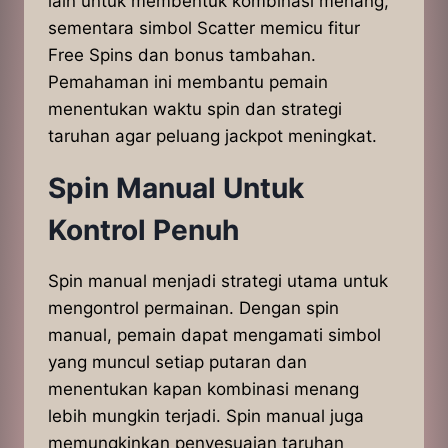
lain untuk membentuk kombinasi menang,
sementara simbol Scatter memicu fitur
Free Spins dan bonus tambahan.
Pemahaman ini membantu pemain
menentukan waktu spin dan strategi
taruhan agar peluang jackpot meningkat.
Spin Manual Untuk
Kontrol Penuh
Spin manual menjadi strategi utama untuk
mengontrol permainan. Dengan spin
manual, pemain dapat mengamati simbol
yang muncul setiap putaran dan
menentukan kapan kombinasi menang
lebih mungkin terjadi. Spin manual juga
memungkinkan penyesuaian taruhan