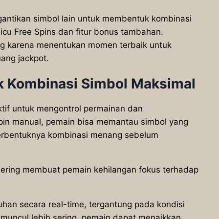
ggantikan simbol lain untuk membentuk kombinasi
cu Free Spins dan fitur bonus tambahan.
ing karena menentukan momen terbaik untuk
ang jackpot.
uk Kombinasi Simbol Maksimal
ktif untuk mengontrol permainan dan
pin manual, pemain bisa memantau simbol yang
 terbentuknya kombinasi menang sebelum
 sering membuat pemain kehilangan fokus terhadap
an secara real-time, tergantung pada kondisi
i muncul lebih sering, pemain dapat menaikkan