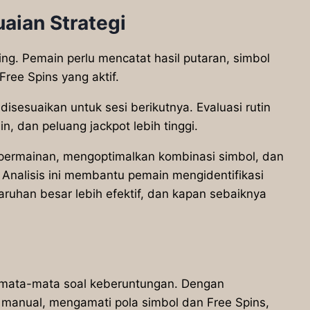
aian Strategi
ting. Pemain perlu mencatat hasil putaran, simbol
ree Spins yang aktif.
 disesuaikan untuk sesi berikutnya. Evaluasi rutin
in, dan peluang jackpot lebih tinggi.
 permainan, mengoptimalkan kombinasi simbol, dan
nalisis ini membantu pemain mengidentifikasi
uhan besar lebih efektif, dan kapan sebaiknya
mata-mata soal keberuntungan. Dengan
manual, mengamati pola simbol dan Free Spins,