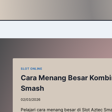
Skip
to
content
SLOT ONLINE
Cara Menang Besar Kombin
Smash
02/03/2026
Pelajari cara menang besar di Slot Aztec Sm