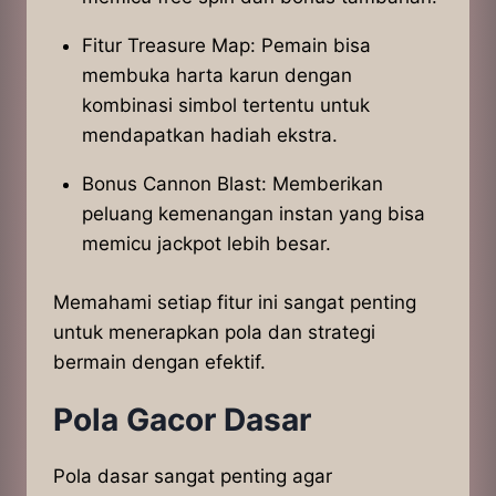
Fitur Treasure Map: Pemain bisa
membuka harta karun dengan
kombinasi simbol tertentu untuk
mendapatkan hadiah ekstra.
Bonus Cannon Blast: Memberikan
peluang kemenangan instan yang bisa
memicu jackpot lebih besar.
Memahami setiap fitur ini sangat penting
untuk menerapkan pola dan strategi
bermain dengan efektif.
Pola Gacor Dasar
Pola dasar sangat penting agar