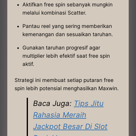
Aktifkan free spin sebanyak mungkin
melalui kombinasi Scatter.
Pantau reel yang sering memberikan
kemenangan dan sesuaikan taruhan.
Gunakan taruhan progresif agar
multiplier lebih efektif saat free spin
aktif.
Strategi ini membuat setiap putaran free
spin lebih potensial menghasilkan Maxwin.
Baca Juga:
Tips Jitu
Rahasia Meraih
Jackpot Besar Di Slot