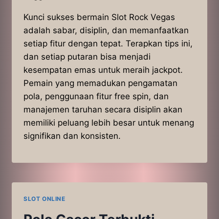
Kunci sukses bermain Slot Rock Vegas
adalah sabar, disiplin, dan memanfaatkan
setiap fitur dengan tepat. Terapkan tips ini,
dan setiap putaran bisa menjadi
kesempatan emas untuk meraih jackpot.
Pemain yang memadukan pengamatan
pola, penggunaan fitur free spin, dan
manajemen taruhan secara disiplin akan
memiliki peluang lebih besar untuk menang
signifikan dan konsisten.
SLOT ONLINE