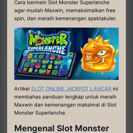
Cara bermain Slot Monster Superlanche
agar mudah Maxwin, memaksimalkan free
spin, dan meraih kemenangan spektakuler.
Artikel
SLOT ONLINE JACKPOT LANCAR
ini
membahas panduan lengkap untuk meraih
Maxwin dan kemenangan maksimal di Slot
Monster Superlanche.
Mengenal Slot Monster