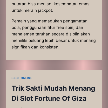
putaran bisa menjadi kesempatan emas
untuk meraih jackpot.
Pemain yang memadukan pengamatan
pola, penggunaan fitur free spin, dan
manajemen taruhan secara disiplin akan
memiliki peluang lebih besar untuk menang
signifikan dan konsisten.
SLOT ONLINE
Trik Sakti Mudah Menang
Di Slot Fortune Of Giza