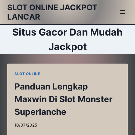
Skip
SLOT ONLINE JACKPOT
to
LANCAR
content
Situs Gacor Dan Mudah
Jackpot
SLOT ONLINE
Panduan Lengkap
Maxwin Di Slot Monster
Superlanche
10/07/2025