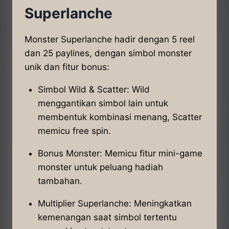
Superlanche
Monster Superlanche hadir dengan 5 reel
dan 25 paylines, dengan simbol monster
unik dan fitur bonus:
Simbol Wild & Scatter: Wild
menggantikan simbol lain untuk
membentuk kombinasi menang, Scatter
memicu free spin.
Bonus Monster: Memicu fitur mini-game
monster untuk peluang hadiah
tambahan.
Multiplier Superlanche: Meningkatkan
kemenangan saat simbol tertentu