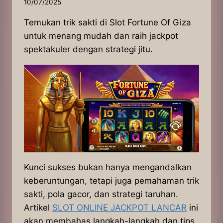
10/07/2025
Temukan trik sakti di Slot Fortune Of Giza
untuk menang mudah dan raih jackpot
spektakuler dengan strategi jitu.
Kunci sukses bukan hanya mengandalkan
keberuntungan, tetapi juga pemahaman trik
sakti, pola gacor, dan strategi taruhan.
Artikel
SLOT ONLINE JACKPOT LANCAR
ini
akan membahas langkah-langkah dan tips