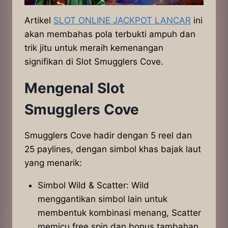
Artikel
SLOT ONLINE JACKPOT LANCAR
ini
akan membahas pola terbukti ampuh dan
trik jitu untuk meraih kemenangan
signifikan di Slot Smugglers Cove.
Mengenal Slot
Smugglers Cove
Smugglers Cove hadir dengan 5 reel dan
25 paylines, dengan simbol khas bajak laut
yang menarik:
Simbol Wild & Scatter: Wild
menggantikan simbol lain untuk
membentuk kombinasi menang, Scatter
memicu free spin dan bonus tambahan.