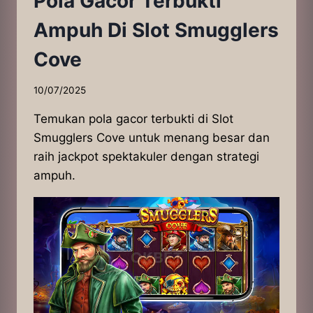
Pola Gacor Terbukti
Ampuh Di Slot Smugglers
Cove
10/07/2025
Temukan pola gacor terbukti di Slot
Smugglers Cove untuk menang besar dan
raih jackpot spektakuler dengan strategi
ampuh.