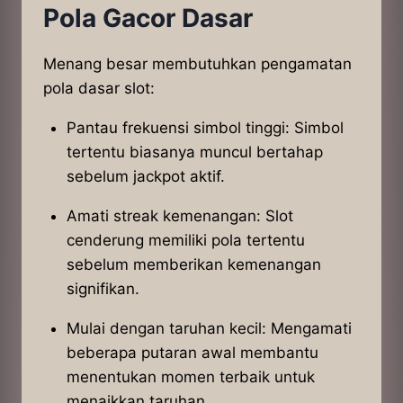
Pola Gacor Dasar
Menang besar membutuhkan pengamatan
pola dasar slot:
Pantau frekuensi simbol tinggi: Simbol
tertentu biasanya muncul bertahap
sebelum jackpot aktif.
Amati streak kemenangan: Slot
cenderung memiliki pola tertentu
sebelum memberikan kemenangan
signifikan.
Mulai dengan taruhan kecil: Mengamati
beberapa putaran awal membantu
menentukan momen terbaik untuk
menaikkan taruhan.