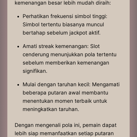
kemenangan besar lebih mudah diraih:
Perhatikan frekuensi simbol tinggi:
Simbol tertentu biasanya muncul
bertahap sebelum jackpot aktif.
Amati streak kemenangan: Slot
cenderung menunjukkan pola tertentu
sebelum memberikan kemenangan
signifikan.
Mulai dengan taruhan kecil: Mengamati
beberapa putaran awal membantu
menentukan momen terbaik untuk
meningkatkan taruhan.
Dengan mengenali pola ini, pemain dapat
lebih siap memanfaatkan setiap putaran