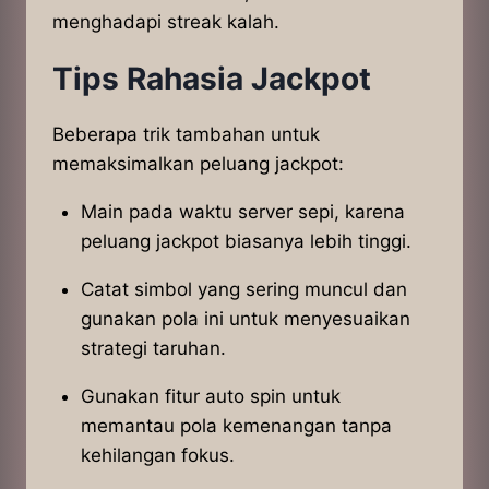
menghadapi streak kalah.
Tips Rahasia Jackpot
Beberapa trik tambahan untuk
memaksimalkan peluang jackpot:
Main pada waktu server sepi, karena
peluang jackpot biasanya lebih tinggi.
Catat simbol yang sering muncul dan
gunakan pola ini untuk menyesuaikan
strategi taruhan.
Gunakan fitur auto spin untuk
memantau pola kemenangan tanpa
kehilangan fokus.