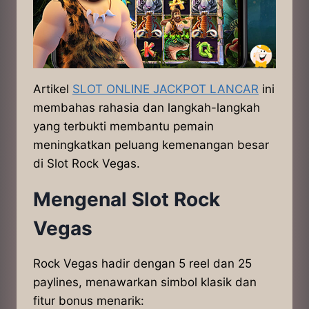
Artikel
SLOT ONLINE JACKPOT LANCAR
ini
membahas rahasia dan langkah-langkah
yang terbukti membantu pemain
meningkatkan peluang kemenangan besar
di Slot Rock Vegas.
Mengenal Slot Rock
Vegas
Rock Vegas hadir dengan 5 reel dan 25
paylines, menawarkan simbol klasik dan
fitur bonus menarik: