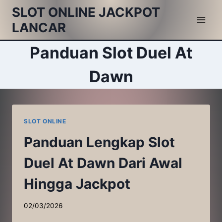
Skip
SLOT ONLINE JACKPOT
to
LANCAR
content
Panduan Slot Duel At
Dawn
SLOT ONLINE
Panduan Lengkap Slot
Duel At Dawn Dari Awal
Hingga Jackpot
02/03/2026