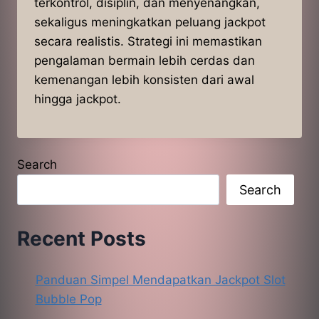
terkontrol, disiplin, dan menyenangkan,
sekaligus meningkatkan peluang jackpot
secara realistis. Strategi ini memastikan
pengalaman bermain lebih cerdas dan
kemenangan lebih konsisten dari awal
hingga jackpot.
Search
Search
Recent Posts
Panduan Simpel Mendapatkan Jackpot Slot
Bubble Pop