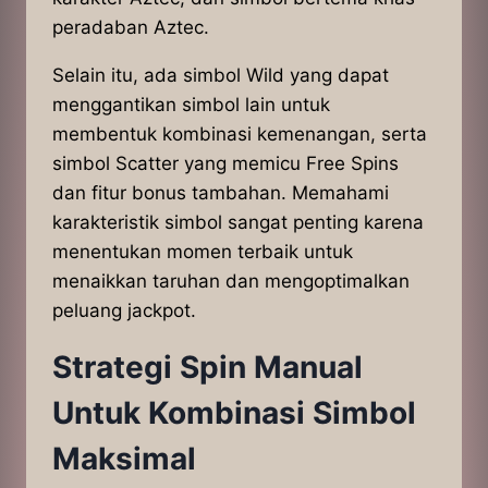
peradaban Aztec.
Selain itu, ada simbol Wild yang dapat
menggantikan simbol lain untuk
membentuk kombinasi kemenangan, serta
simbol Scatter yang memicu Free Spins
dan fitur bonus tambahan. Memahami
karakteristik simbol sangat penting karena
menentukan momen terbaik untuk
menaikkan taruhan dan mengoptimalkan
peluang jackpot.
Strategi Spin Manual
Untuk Kombinasi Simbol
Maksimal