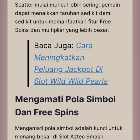
Scatter mulai muncul lebih sering, pemain
dapat menaikkan taruhan sedikit demi
sedikit untuk memanfaatkan fitur Free
Spins dan multiplier yang lebih besar.
Baca Juga:
Cara
Meningkatkan
Peluang Jackpot Di
Slot Wild Wild Pearls
Mengamati Pola Simbol
Dan Free Spins
Mengamati pola simbol adalah kunci untuk
menang besar di Slot Aztec Smash.