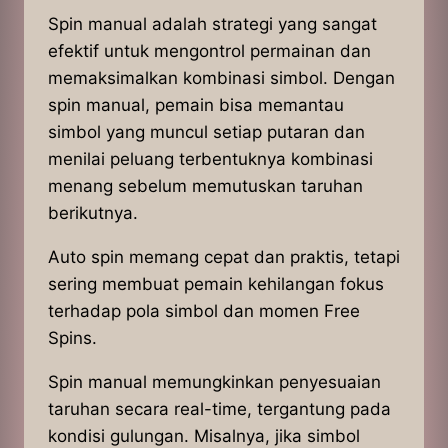
Spin manual adalah strategi yang sangat
efektif untuk mengontrol permainan dan
memaksimalkan kombinasi simbol. Dengan
spin manual, pemain bisa memantau
simbol yang muncul setiap putaran dan
menilai peluang terbentuknya kombinasi
menang sebelum memutuskan taruhan
berikutnya.
Auto spin memang cepat dan praktis, tetapi
sering membuat pemain kehilangan fokus
terhadap pola simbol dan momen Free
Spins.
Spin manual memungkinkan penyesuaian
taruhan secara real-time, tergantung pada
kondisi gulungan. Misalnya, jika simbol