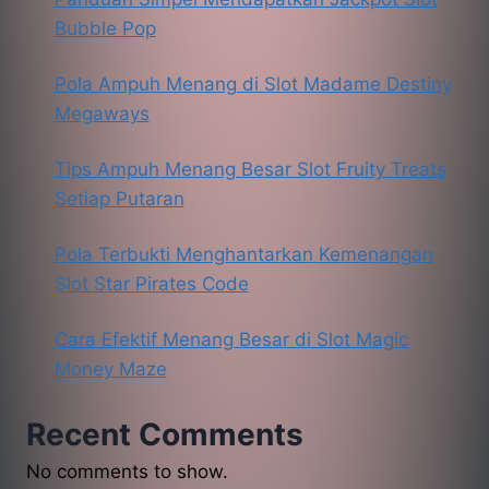
Bubble Pop
Pola Ampuh Menang di Slot Madame Destiny
Megaways
Tips Ampuh Menang Besar Slot Fruity Treats
Setiap Putaran
Pola Terbukti Menghantarkan Kemenangan
Slot Star Pirates Code
Cara Efektif Menang Besar di Slot Magic
Money Maze
Recent Comments
No comments to show.