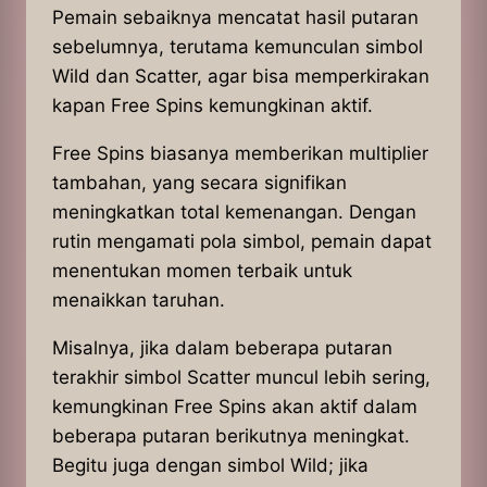
Pemain sebaiknya mencatat hasil putaran
sebelumnya, terutama kemunculan simbol
Wild dan Scatter, agar bisa memperkirakan
kapan Free Spins kemungkinan aktif.
Free Spins biasanya memberikan multiplier
tambahan, yang secara signifikan
meningkatkan total kemenangan. Dengan
rutin mengamati pola simbol, pemain dapat
menentukan momen terbaik untuk
menaikkan taruhan.
Misalnya, jika dalam beberapa putaran
terakhir simbol Scatter muncul lebih sering,
kemungkinan Free Spins akan aktif dalam
beberapa putaran berikutnya meningkat.
Begitu juga dengan simbol Wild; jika