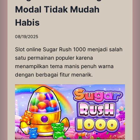
Modal Tidak Mudah
Habis
08/19/2025
Slot online Sugar Rush 1000 menjadi salah
satu permainan populer karena
menampilkan tema manis penuh warna
dengan berbagai fitur menarik.