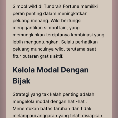
Simbol wild di Tundra’s Fortune memiliki
peran penting dalam meningkatkan
peluang menang. Wild berfungsi
menggantikan simbol lain, yang
memungkinkan terciptanya kombinasi yang
lebih menguntungkan. Selalu perhatikan
peluang munculnya wild, terutama saat
fitur putaran gratis aktif.
Kelola Modal Dengan
Bijak
Strategi yang tak kalah penting adalah
mengelola modal dengan hati-hati.
Menentukan batas taruhan dan tidak
melampaui anggaran yang telah disiapkan