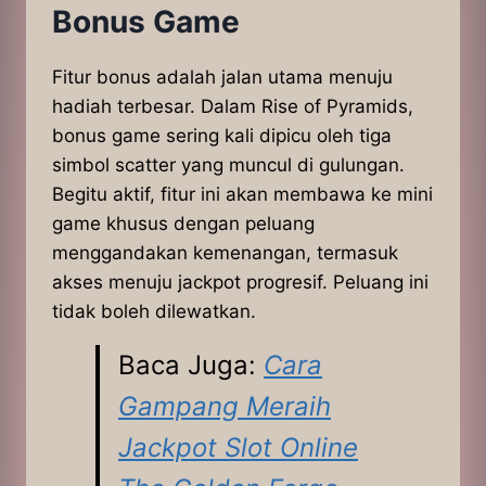
Bonus Game
Fitur bonus adalah jalan utama menuju
hadiah terbesar. Dalam Rise of Pyramids,
bonus game sering kali dipicu oleh tiga
simbol scatter yang muncul di gulungan.
Begitu aktif, fitur ini akan membawa ke mini
game khusus dengan peluang
menggandakan kemenangan, termasuk
akses menuju jackpot progresif. Peluang ini
tidak boleh dilewatkan.
Baca Juga:
Cara
Gampang Meraih
Jackpot Slot Online