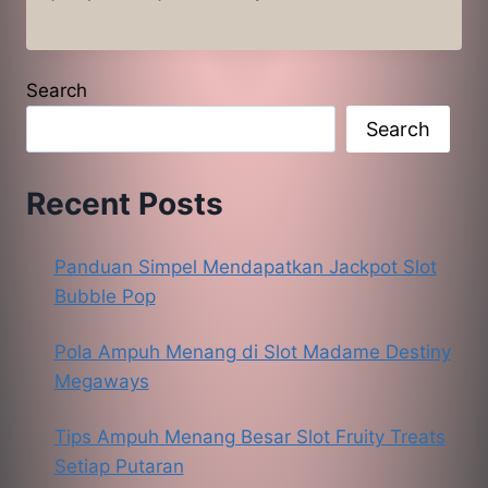
Search
Search
Recent Posts
Panduan Simpel Mendapatkan Jackpot Slot
Bubble Pop
Pola Ampuh Menang di Slot Madame Destiny
Megaways
Tips Ampuh Menang Besar Slot Fruity Treats
Setiap Putaran