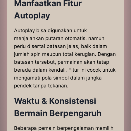
Manfaatkan Fitur
Autoplay
Autoplay bisa digunakan untuk
menjalankan putaran otomatis, namun
perlu disertai batasan jelas, baik dalam
jumlah spin maupun total kerugian. Dengan
batasan tersebut, permainan akan tetap
berada dalam kendali. Fitur ini cocok untuk
mengamati pola simbol dalam jangka
pendek tanpa tekanan.
Waktu & Konsistensi
Bermain Berpengaruh
Beberapa pemain berpengalaman memilih