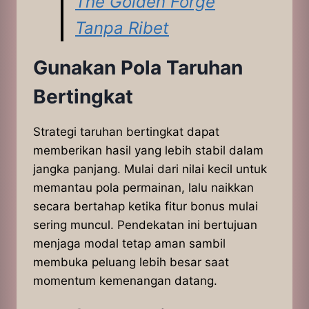
The Golden Forge
Tanpa Ribet
Gunakan Pola Taruhan
Bertingkat
Strategi taruhan bertingkat dapat
memberikan hasil yang lebih stabil dalam
jangka panjang. Mulai dari nilai kecil untuk
memantau pola permainan, lalu naikkan
secara bertahap ketika fitur bonus mulai
sering muncul. Pendekatan ini bertujuan
menjaga modal tetap aman sambil
membuka peluang lebih besar saat
momentum kemenangan datang.