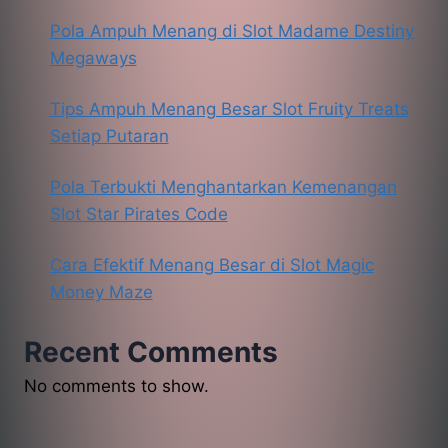
Pola Ampuh Menang di Slot Madame Destiny
Megaways
Tips Ampuh Menang Besar Slot Fruity Treats
Setiap Putaran
Pola Terbukti Menghantarkan Kemenangan
Slot Star Pirates Code
Cara Efektif Menang Besar di Slot Magic
Money Maze
Recent Comments
No comments to show.