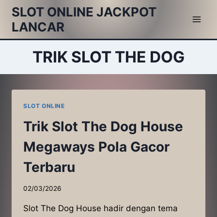
Skip
SLOT ONLINE JACKPOT
to
LANCAR
content
TRIK SLOT THE DOG
SLOT ONLINE
Trik Slot The Dog House
Megaways Pola Gacor
Terbaru
02/03/2026
Slot The Dog House hadir dengan tema