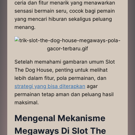
ceria dan fitur menarik yang menawarkan
sensasi bermain seru, cocok bagi pemain
yang mencari hiburan sekaligus peluang
menang.
Setelah memahami gambaran umum Slot
The Dog House, penting untuk melihat
lebih dalam fitur, pola permainan, dan
strategi yang bisa diterapkan
agar
permainan tetap aman dan peluang hasil
maksimal.
Mengenal Mekanisme
Megaways Di Slot The