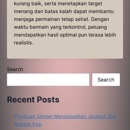
kurang baik, serta menetapkan target
menang dan batas kalah dapat membantu
menjaga permainan tetap sehat. Dengan
waktu bermain yang terkontrol, peluang
mendapatkan hasil optimal pun terasa lebih
realistis.
Search
Search
Recent Posts
Panduan Simpel Mendapatkan Jackpot Slot
Bubble Pop