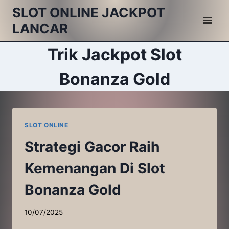
Skip
SLOT ONLINE JACKPOT
to
LANCAR
content
Trik Jackpot Slot
Bonanza Gold
SLOT ONLINE
Strategi Gacor Raih
Kemenangan Di Slot
Bonanza Gold
10/07/2025