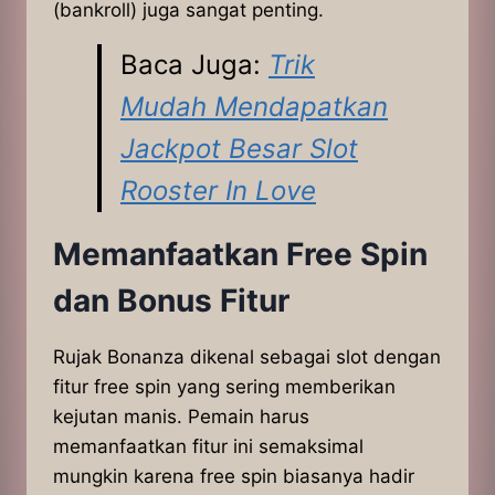
(bankroll) juga sangat penting.
Baca Juga:
Trik
Mudah Mendapatkan
Jackpot Besar Slot
Rooster In Love
Memanfaatkan Free Spin
dan Bonus Fitur
Rujak Bonanza dikenal sebagai slot dengan
fitur free spin yang sering memberikan
kejutan manis. Pemain harus
memanfaatkan fitur ini semaksimal
mungkin karena free spin biasanya hadir