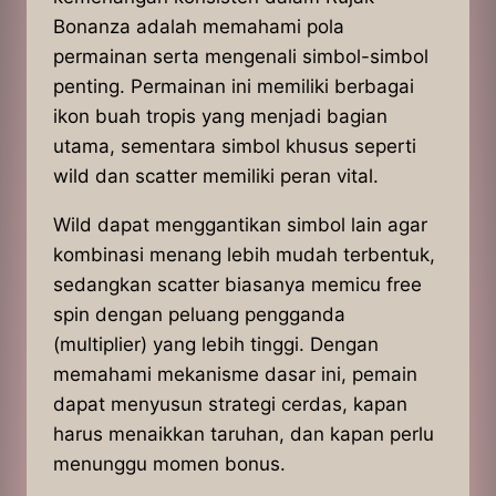
Bonanza adalah memahami pola
permainan serta mengenali simbol-simbol
penting. Permainan ini memiliki berbagai
ikon buah tropis yang menjadi bagian
utama, sementara simbol khusus seperti
wild dan scatter memiliki peran vital.
Wild dapat menggantikan simbol lain agar
kombinasi menang lebih mudah terbentuk,
sedangkan scatter biasanya memicu free
spin dengan peluang pengganda
(multiplier) yang lebih tinggi. Dengan
memahami mekanisme dasar ini, pemain
dapat menyusun strategi cerdas, kapan
harus menaikkan taruhan, dan kapan perlu
menunggu momen bonus.