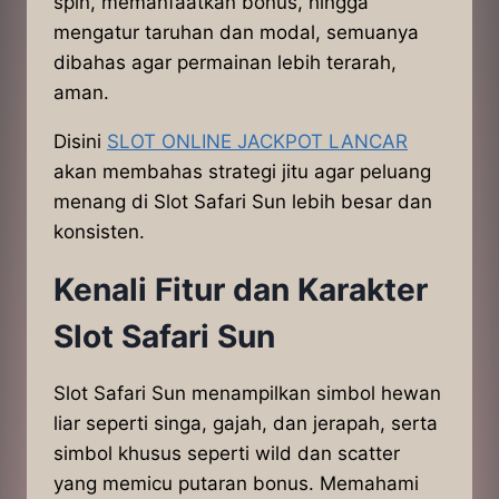
spin, memanfaatkan bonus, hingga
mengatur taruhan dan modal, semuanya
dibahas agar permainan lebih terarah,
aman.
Disini
SLOT ONLINE JACKPOT LANCAR
akan membahas strategi jitu agar peluang
menang di Slot Safari Sun lebih besar dan
konsisten.
Kenali Fitur dan Karakter
Slot Safari Sun
Slot Safari Sun menampilkan simbol hewan
liar seperti singa, gajah, dan jerapah, serta
simbol khusus seperti wild dan scatter
yang memicu putaran bonus. Memahami