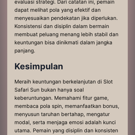
evaluasi strategi. Dari catatan ini, pemain
dapat melihat pola yang efektif dan
menyesuaikan pendekatan jika diperlukan.
Konsistensi dan disiplin dalam bermain
membuat peluang menang lebih stabil dan
keuntungan bisa dinikmati dalam jangka
panjang.
Kesimpulan
Meraih keuntungan berkelanjutan di Slot
Safari Sun bukan hanya soal
keberuntungan. Memahami fitur game,
membaca pola spin, memanfaatkan bonus,
menyusun taruhan bertahap, mengatur
modal, serta menjaga emosi adalah kunci
utama. Pemain yang disiplin dan konsisten