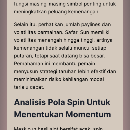
fungsi masing-masing simbol penting untuk
meningkatkan peluang kemenangan.
Selain itu, perhatikan jumlah paylines dan
volatilitas permainan. Safari Sun memiliki
volatilitas menengah hingga tinggi, artinya
kemenangan tidak selalu muncul setiap
putaran, tetapi saat datang bisa besar.
Pemahaman ini membantu pemain
menyusun strategi taruhan lebih efektif dan
meminimalkan risiko kehilangan modal
terlalu cepat.
Analisis Pola Spin Untuk
Menentukan Momentum
Meskipun hasil slot bersifat acak, spin