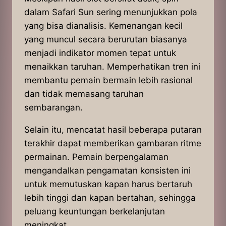
dalam Safari Sun sering menunjukkan pola
yang bisa dianalisis. Kemenangan kecil
yang muncul secara berurutan biasanya
menjadi indikator momen tepat untuk
menaikkan taruhan. Memperhatikan tren ini
membantu pemain bermain lebih rasional
dan tidak memasang taruhan
sembarangan.
Selain itu, mencatat hasil beberapa putaran
terakhir dapat memberikan gambaran ritme
permainan. Pemain berpengalaman
mengandalkan pengamatan konsisten ini
untuk memutuskan kapan harus bertaruh
lebih tinggi dan kapan bertahan, sehingga
peluang keuntungan berkelanjutan
meningkat.