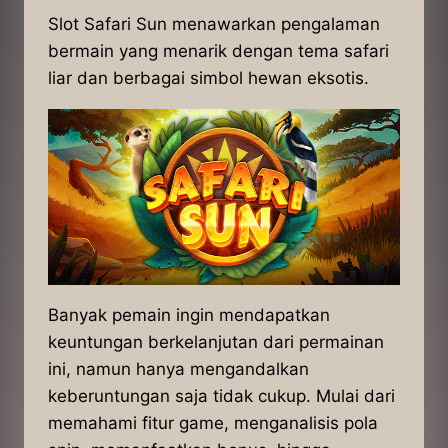
Slot Safari Sun menawarkan pengalaman
bermain yang menarik dengan tema safari
liar dan berbagai simbol hewan eksotis.
Banyak pemain ingin mendapatkan
keuntungan berkelanjutan dari permainan
ini, namun hanya mengandalkan
keberuntungan saja tidak cukup. Mulai dari
memahami fitur game, menganalisis pola