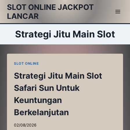
Skip
SLOT ONLINE JACKPOT
to
LANCAR
content
Strategi Jitu Main Slot
SLOT ONLINE
Strategi Jitu Main Slot
Safari Sun Untuk
Keuntungan
Berkelanjutan
02/08/2026