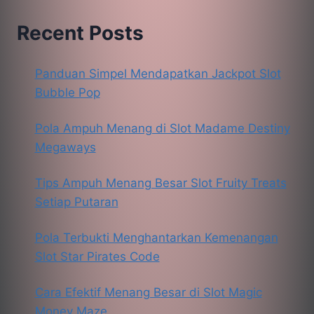
Recent Posts
Panduan Simpel Mendapatkan Jackpot Slot
Bubble Pop
Pola Ampuh Menang di Slot Madame Destiny
Megaways
Tips Ampuh Menang Besar Slot Fruity Treats
Setiap Putaran
Pola Terbukti Menghantarkan Kemenangan
Slot Star Pirates Code
Cara Efektif Menang Besar di Slot Magic
Money Maze