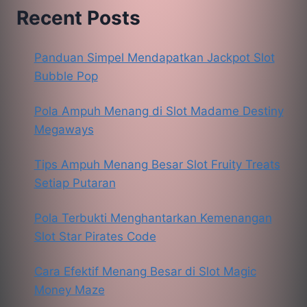
Recent Posts
Panduan Simpel Mendapatkan Jackpot Slot
Bubble Pop
Pola Ampuh Menang di Slot Madame Destiny
Megaways
Tips Ampuh Menang Besar Slot Fruity Treats
Setiap Putaran
Pola Terbukti Menghantarkan Kemenangan
Slot Star Pirates Code
Cara Efektif Menang Besar di Slot Magic
Money Maze