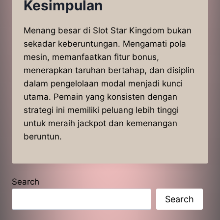
Kesimpulan
Menang besar di Slot Star Kingdom bukan
sekadar keberuntungan. Mengamati pola
mesin, memanfaatkan fitur bonus,
menerapkan taruhan bertahap, dan disiplin
dalam pengelolaan modal menjadi kunci
utama. Pemain yang konsisten dengan
strategi ini memiliki peluang lebih tinggi
untuk meraih jackpot dan kemenangan
beruntun.
Search
Search