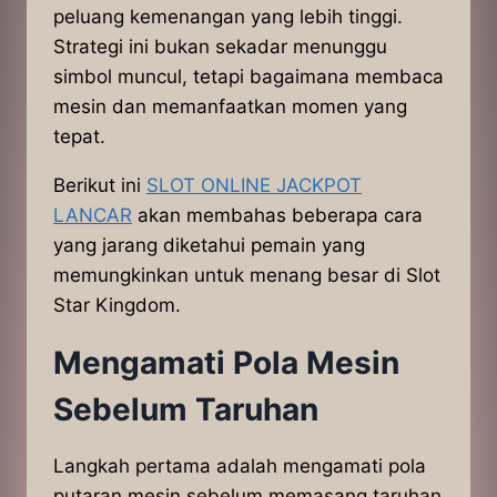
peluang kemenangan yang lebih tinggi.
Strategi ini bukan sekadar menunggu
simbol muncul, tetapi bagaimana membaca
mesin dan memanfaatkan momen yang
tepat.
Berikut ini
SLOT ONLINE JACKPOT
LANCAR
akan membahas beberapa cara
yang jarang diketahui pemain yang
memungkinkan untuk menang besar di Slot
Star Kingdom.
Mengamati Pola Mesin
Sebelum Taruhan
Langkah pertama adalah mengamati pola
putaran mesin sebelum memasang taruhan