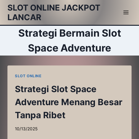
Skip
SLOT ONLINE JACKPOT
to
LANCAR
content
Strategi Bermain Slot
Space Adventure
SLOT ONLINE
Strategi Slot Space
Adventure Menang Besar
Tanpa Ribet
10/13/2025