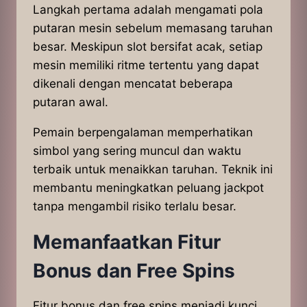
Langkah pertama adalah mengamati pola
putaran mesin sebelum memasang taruhan
besar. Meskipun slot bersifat acak, setiap
mesin memiliki ritme tertentu yang dapat
dikenali dengan mencatat beberapa
putaran awal.
Pemain berpengalaman memperhatikan
simbol yang sering muncul dan waktu
terbaik untuk menaikkan taruhan. Teknik ini
membantu meningkatkan peluang jackpot
tanpa mengambil risiko terlalu besar.
Memanfaatkan Fitur
Bonus dan Free Spins
Fitur bonus dan free spins menjadi kunci