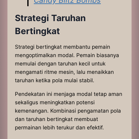
Candy Blitz Bombs
Strategi Taruhan
Bertingkat
Strategi bertingkat membantu pemain
mengoptimalkan modal. Pemain biasanya
memulai dengan taruhan kecil untuk
mengamati ritme mesin, lalu menaikkan
taruhan ketika pola mulai stabil.
Pendekatan ini menjaga modal tetap aman
sekaligus meningkatkan potensi
kemenangan. Kombinasi pengamatan pola
dan taruhan bertingkat membuat
permainan lebih terukur dan efektif.