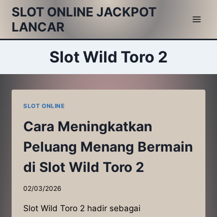
Skip
SLOT ONLINE JACKPOT
to
LANCAR
content
Slot Wild Toro 2
SLOT ONLINE
Cara Meningkatkan
Peluang Menang Bermain
di Slot Wild Toro 2
02/03/2026
Slot Wild Toro 2 hadir sebagai