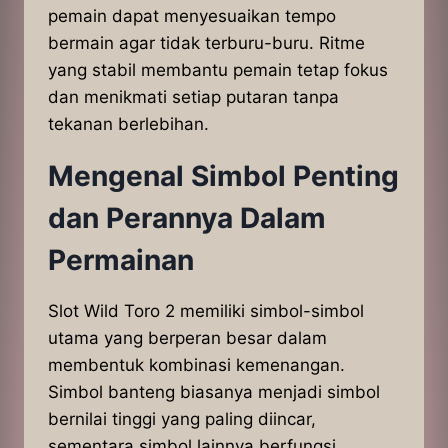
pemain dapat menyesuaikan tempo
bermain agar tidak terburu-buru. Ritme
yang stabil membantu pemain tetap fokus
dan menikmati setiap putaran tanpa
tekanan berlebihan.
Mengenal Simbol Penting
dan Perannya Dalam
Permainan
Slot Wild Toro 2 memiliki simbol-simbol
utama yang berperan besar dalam
membentuk kombinasi kemenangan.
Simbol banteng biasanya menjadi simbol
bernilai tinggi yang paling diincar,
sementara simbol lainnya berfungsi