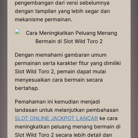
pengembangan dari versi sebelumnya
dengan tampilan yang lebih segar dan
mekanisme permainan.
Dengan memahami gambaran umum
permainan serta karakter fitur yang dimiliki
Slot Wild Toro 2, pemain dapat mulai
menyesuaikan cara bermain secara
bertahap.
Pemahaman ini kemudian menjadi
landasan untuk melanjutkan pembahasan
SLOT ONLINE JACKPOT LANCAR
ke cara
meningkatkan peluang menang bermain di
Slot Wild Toro 2 secara lebih detail dan