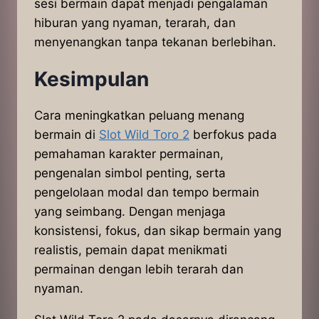
sesi bermain dapat menjadi pengalaman
hiburan yang nyaman, terarah, dan
menyenangkan tanpa tekanan berlebihan.
Kesimpulan
Cara meningkatkan peluang menang
bermain di
Slot Wild Toro 2
berfokus pada
pemahaman karakter permainan,
pengenalan simbol penting, serta
pengelolaan modal dan tempo bermain
yang seimbang. Dengan menjaga
konsistensi, fokus, dan sikap bermain yang
realistis, pemain dapat menikmati
permainan dengan lebih terarah dan
nyaman.