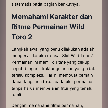
sistematis pada bagian berikutnya.
Memahami Karakter dan
Ritme Permainan Wild
Toro 2
Langkah awal yang perlu dilakukan adalah
mengenali karakter dasar Slot Wild Toro 2.
Permainan ini memiliki ritme yang cukup
cepat dengan struktur gulungan yang tidak
terlalu kompleks. Hal ini membuat pemain
dapat langsung fokus pada alur permainan
tanpa harus mempelajari fitur yang terlalu
rumit.
Dengan memahami ritme permainan,