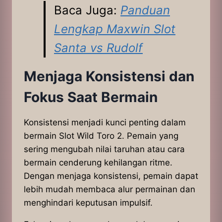
Baca Juga:
Panduan
Lengkap Maxwin Slot
Santa vs Rudolf
Menjaga Konsistensi dan
Fokus Saat Bermain
Konsistensi menjadi kunci penting dalam
bermain Slot Wild Toro 2. Pemain yang
sering mengubah nilai taruhan atau cara
bermain cenderung kehilangan ritme.
Dengan menjaga konsistensi, pemain dapat
lebih mudah membaca alur permainan dan
menghindari keputusan impulsif.