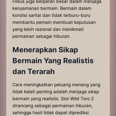
Fokus juga berperan besar dalam menjaga
kenyamanan bermain. Bermain dalam
kondisi santai dan tidak terburu-buru
membantu pemain membuat keputusan
yang lebih rasional dan menikmati
permainan sebagai hiburan.
Menerapkan Sikap
Bermain Yang Realistis
dan Terarah
Cara meningkatkan peluang menang yang
tidak kalah penting adalah menjaga sikap
bermain yang realistis. Slot Wild Toro 2
dirancang sebagai permainan hiburan,
sehingga hasil tidak dapat diprediksi